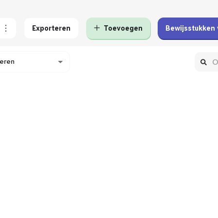
Exporteren
Toevoegen
Bewijsstukken 
teren