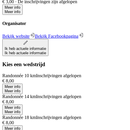
€ 3,00
·
De inschrijvingen zijn afgelopen
Meer info
Meer info
Organisator
Bekijk website
Bekijk Facebookpagina
Ik heb actuele informatie
Ik heb actuele informatie
Kies een wedstrijd
Randonnée 10 km
Inschrijvingen afgelopen
€ 8,00
Meer info
Meer info
Randonnée 14 km
Inschrijvingen afgelopen
€ 8,00
Meer info
Meer info
Randonnée 18 km
Inschrijvingen afgelopen
€ 8,00
Meer info