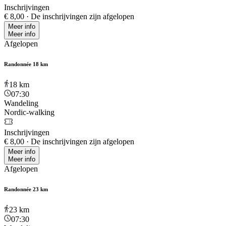
Inschrijvingen
€ 8,00
·
De inschrijvingen zijn afgelopen
Meer info
Meer info
Afgelopen
Randonnée 18 km
18
km
07:30
Wandeling
Nordic-walking
Inschrijvingen
€ 8,00
·
De inschrijvingen zijn afgelopen
Meer info
Meer info
Afgelopen
Randonnée 23 km
23
km
07:30