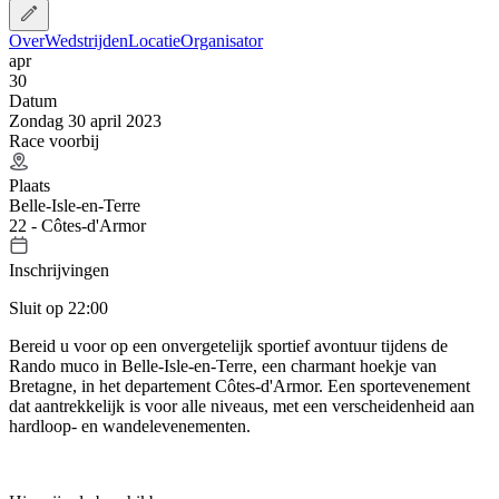
Over
Wedstrijden
Locatie
Organisator
apr
30
Datum
Zondag 30 april 2023
Race voorbij
Plaats
Belle-Isle-en-Terre
22 - Côtes-d'Armor
Inschrijvingen
Sluit op 22:00
Bereid u voor op een onvergetelijk sportief avontuur tijdens de
Rando muco in Belle-Isle-en-Terre, een charmant hoekje van
Bretagne, in het departement Côtes-d'Armor. Een sportevenement
dat aantrekkelijk is voor alle niveaus, met een verscheidenheid aan
hardloop- en wandelevenementen.