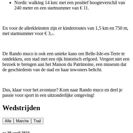
Nordic walking 14 km: met een positief hoogteverschil van
240 meter en een startnummer van € 11.
En voor de allerkleinsten zijn er kinderroutes van 1,5 km en 750 m,
met startnummer voor € 3,-.
De Rando muco is ook een unieke kans om Belle-Isle-en-Terre te
ontdekken, een stad met een rijk historisch erfgoed. Vergeet niet een
bezoek te brengen aan het Maison du Patrimoine, een museum dat
de geschiedenis van de stad en haar inwoners belicht.
Dus, klaar voor het avontuur? Kom naar Rando muco en deel je
passie voor sport in een uitzonderlijke omgeving!
Wedstrijden
Alle
Marche
Trail
zo 30 april 2023