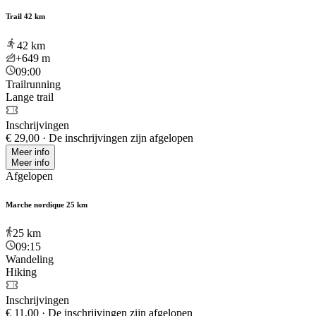
Trail 42 km
42
km
+649
m
09:00
Trailrunning
Lange trail
Inschrijvingen
€ 29,00
·
De inschrijvingen zijn afgelopen
Meer info
Meer info
Afgelopen
Marche nordique 25 km
25
km
09:15
Wandeling
Hiking
Inschrijvingen
€ 11,00
·
De inschrijvingen zijn afgelopen