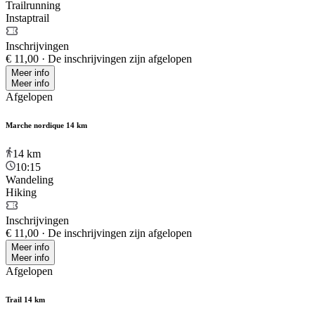
Trailrunning
Instaptrail
Inschrijvingen
€ 11,00
·
De inschrijvingen zijn afgelopen
Meer info
Meer info
Afgelopen
Marche nordique 14 km
14
km
10:15
Wandeling
Hiking
Inschrijvingen
€ 11,00
·
De inschrijvingen zijn afgelopen
Meer info
Meer info
Afgelopen
Trail 14 km