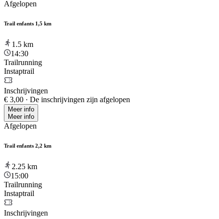
Afgelopen
Trail enfants 1,5 km
1.5
km
14:30
Trailrunning
Instaptrail
Inschrijvingen
€ 3,00
·
De inschrijvingen zijn afgelopen
Meer info
Meer info
Afgelopen
Trail enfants 2,2 km
2.25
km
15:00
Trailrunning
Instaptrail
Inschrijvingen