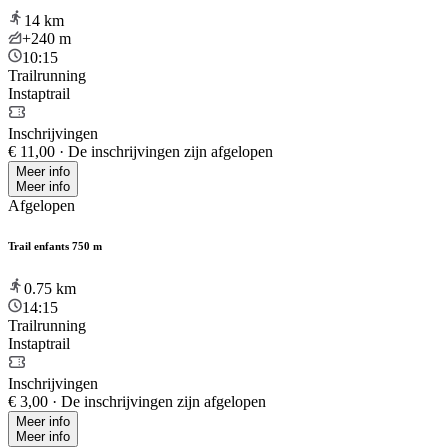
14
km
+240
m
10:15
Trailrunning
Instaptrail
Inschrijvingen
€ 11,00
·
De inschrijvingen zijn afgelopen
Meer info
Meer info
Afgelopen
Trail enfants 750 m
0.75
km
14:15
Trailrunning
Instaptrail
Inschrijvingen
€ 3,00
·
De inschrijvingen zijn afgelopen
Meer info
Meer info