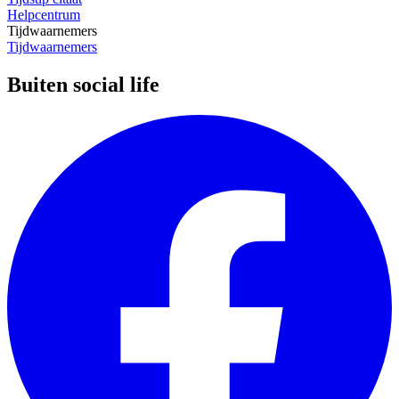
Helpcentrum
Tijdwaarnemers
Tijdwaarnemers
Buiten social life