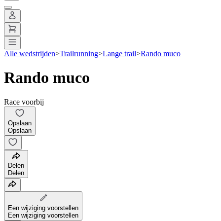
Alle wedstrijden
>
Trailrunning
>
Lange trail
>
Rando muco
Rando muco
Race voorbij
Opslaan
Opslaan
Delen
Delen
Een wijziging voorstellen
Een wijziging voorstellen