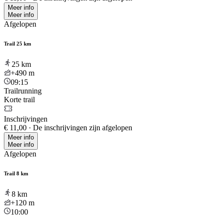
Meer info
Meer info
Afgelopen
Trail 25 km
25
km
+490
m
09:15
Trailrunning
Korte trail
Inschrijvingen
€ 11,00
·
De inschrijvingen zijn afgelopen
Meer info
Meer info
Afgelopen
Trail 8 km
8
km
+120
m
10:00