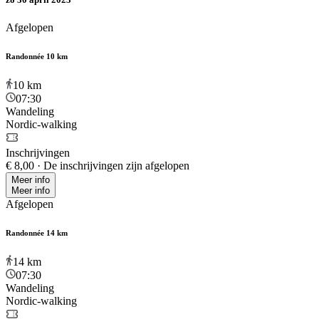
Afgelopen
Randonnée 10 km
10
km
07:30
Wandeling
Nordic-walking
Inschrijvingen
€ 8,00
·
De inschrijvingen zijn afgelopen
Meer info
Meer info
Afgelopen
Randonnée 14 km
14
km
07:30
Wandeling
Nordic-walking