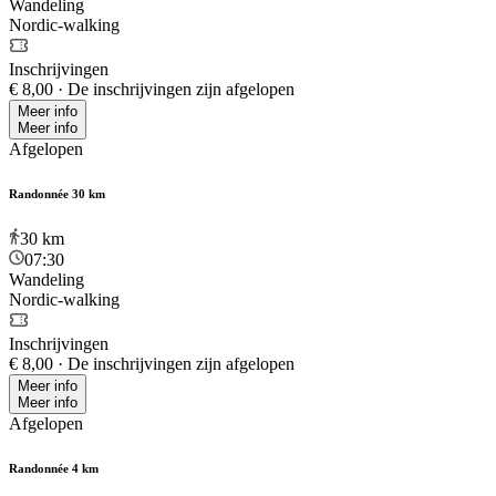
Wandeling
Nordic-walking
Inschrijvingen
€ 8,00
·
De inschrijvingen zijn afgelopen
Meer info
Meer info
Afgelopen
Randonnée 30 km
30
km
07:30
Wandeling
Nordic-walking
Inschrijvingen
€ 8,00
·
De inschrijvingen zijn afgelopen
Meer info
Meer info
Afgelopen
Randonnée 4 km