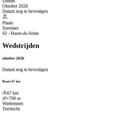
Datum
Oktober 2026
Datum nog te bevestigen
Plaats
Suresnes
92 - Hauts-de-Seine
Wedstrijden
oktober 2026
Datum nog te bevestigen
Route 67 km
67
km
+766
m
Wielrennen
Toertocht