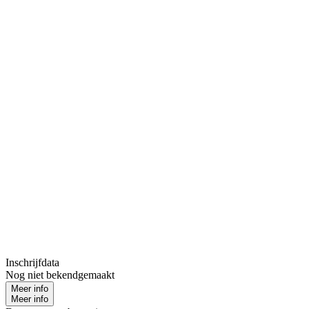
Inschrijfdata
Nog niet bekendgemaakt
Meer info
Meer info