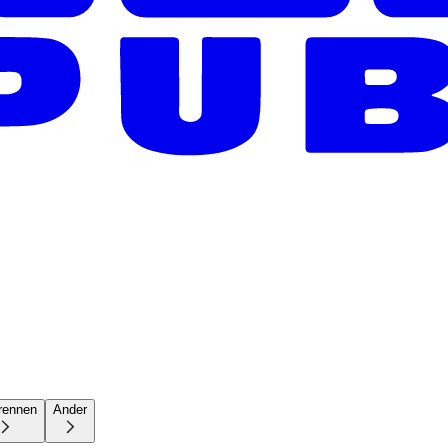
rennen
Ander