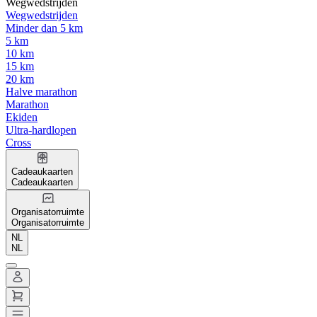
Wegwedstrijden
Wegwedstrijden
Minder dan 5 km
5 km
10 km
15 km
20 km
Halve marathon
Marathon
Ekiden
Ultra-hardlopen
Cross
Cadeaukaarten
Cadeaukaarten
Organisatorruimte
Organisatorruimte
NL
NL