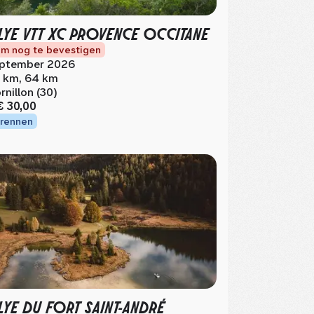
LYE VTT XC PROVENCE OCCITANE
m nog te bevestigen
ptember 2026
 km, 64 km
rnillon (30)
€ 30,00
rennen
LYE DU FORT SAINT-ANDRÉ