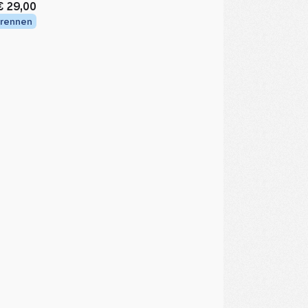
€ 29,00
rennen