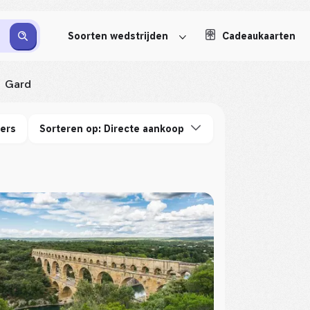
Soorten wedstrijden
Cadeaukaarten
Gard
ters
Sorteren op: Directe aankoop