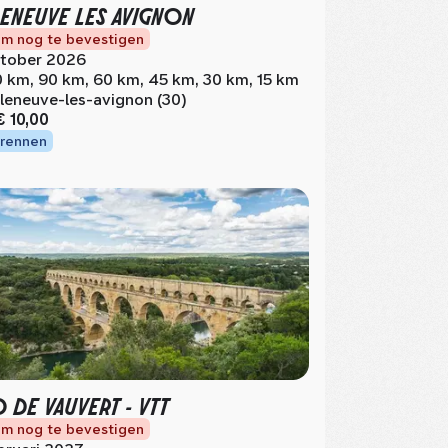
LENEUVE LES AVIGNON
m nog te bevestigen
tober 2026
0 km, 90 km, 60 km, 45 km, 30 km, 15 km
lleneuve-les-avignon (30)
€ 10,00
rennen
 DE VAUVERT - VTT
m nog te bevestigen