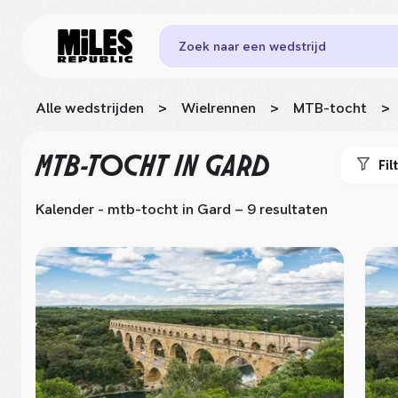
Zoek naar een wedstrijd
Alle wedstrijden
>
Wielrennen
>
MTB-tocht
>
MTB-TOCHT
IN GARD
Fil
Kalender - mtb-tocht
in Gard
– 9 resultaten