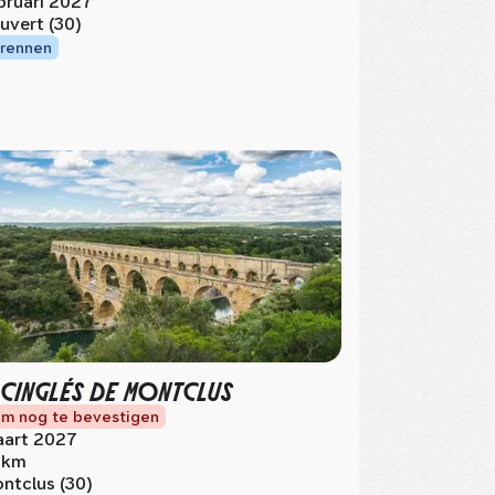
bruari 2027
uvert (30)
rennen
 CINGLÉS DE MONTCLUS
m nog te bevestigen
art 2027
 km
ntclus (30)