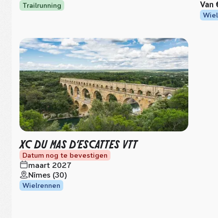
Van
Trailrunning
Wiel
XC DU MAS D’ESCATTES VTT
Datum nog te bevestigen
maart 2027
Nîmes (30)
Wielrennen