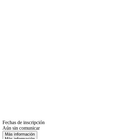
Fechas de inscripción
Aún sin comunicar
Más información
Más información