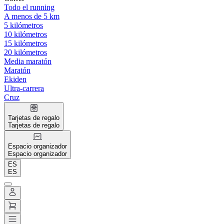
Todo el running
A menos de 5 km
5 kilómetros
10 kilómetros
15 kilómetros
20 kilómetros
Media maratón
Maratón
Ekiden
Ultra-carrera
Cruz
Tarjetas de regalo
Tarjetas de regalo
Espacio organizador
Espacio organizador
ES
ES