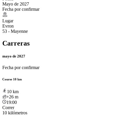
Mayo de 2027
Fecha por confirmar
Lugar
Evron
53 - Mayenne
Carreras
mayo de 2027
Fecha por confirmar
Course 10 km
10
km
+26
m
19:00
Correr
10 kilómetros