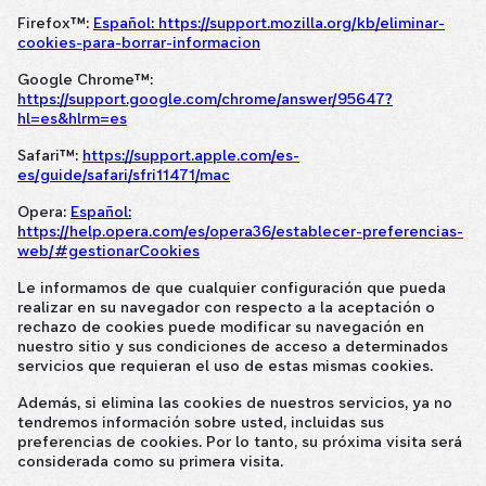
Firefox™:
Español: https://support.mozilla.org/kb/eliminar-
cookies-para-borrar-informacion
Google Chrome™:
https://support.google.com/chrome/answer/95647?
hl=es&hlrm=es
Safari™:
https://support.apple.com/es-
es/guide/safari/sfri11471/mac
Opera:
Español:
https://help.opera.com/es/opera36/establecer-preferencias-
web/#gestionarCookies
Le informamos de que cualquier configuración que pueda
realizar en su navegador con respecto a la aceptación o
rechazo de cookies puede modificar su navegación en
nuestro sitio y sus condiciones de acceso a determinados
servicios que requieran el uso de estas mismas cookies.
Además, si elimina las cookies de nuestros servicios, ya no
tendremos información sobre usted, incluidas sus
preferencias de cookies. Por lo tanto, su próxima visita será
considerada como su primera visita.