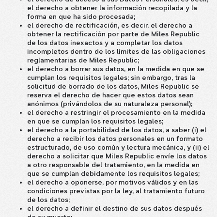
el derecho a obtener la información recopilada y la
forma en que ha sido procesada;
el derecho de rectificación, es decir, el derecho a
obtener la rectificación por parte de Miles Republic
de los datos inexactos y a completar los datos
incompletos dentro de los límites de las obligaciones
reglamentarias de Miles Republic;
el derecho a borrar sus datos, en la medida en que se
cumplan los requisitos legales; sin embargo, tras la
solicitud de borrado de los datos, Miles Republic se
reserva el derecho de hacer que estos datos sean
anónimos (privándolos de su naturaleza personal);
el derecho a restringir el procesamiento en la medida
en que se cumplan los requisitos legales;
el derecho a la portabilidad de los datos, a saber (i) el
derecho a recibir los datos personales en un formato
estructurado, de uso común y lectura mecánica, y (ii) el
derecho a solicitar que Miles Republic envíe los datos
a otro responsable del tratamiento, en la medida en
que se cumplan debidamente los requisitos legales;
el derecho a oponerse, por motivos válidos y en las
condiciones previstas por la ley, al tratamiento futuro
de los datos;
el derecho a definir el destino de sus datos después