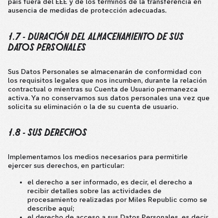
país fuera del EEE y de los términos de la transferencia en
ausencia de medidas de protección adecuadas.
1.7 - DURACIÓN DEL ALMACENAMIENTO DE SUS
DATOS PERSONALES
Sus Datos Personales se almacenarán de conformidad con
los requisitos legales que nos incumben, durante la relación
contractual o mientras su Cuenta de Usuario permanezca
activa. Ya no conservamos sus datos personales una vez que
solicita su eliminación o la de su cuenta de usuario.
1.8 - SUS DERECHOS
Implementamos los medios necesarios para permitirle
ejercer sus derechos, en particular:
el derecho a ser informado, es decir, el derecho a
recibir detalles sobre las actividades de
procesamiento realizadas por Miles Republic como se
describe aquí;
el derecho de acceso a sus Datos Personales, es decir,