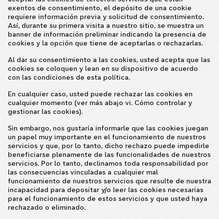
exentos de consentimiento, el depósito de una cookie
requiere información previa y solicitud de consentimiento.
Así, durante su primera visita a nuestro sitio, se muestra un
banner de información preliminar indicando la presencia de
cookies y la opción que tiene de aceptarlas o rechazarlas.
Al dar su consentimiento a las cookies, usted acepta que las
cookies se coloquen y lean en su dispositivo de acuerdo
con las condiciones de esta política.
En cualquier caso, usted puede rechazar las cookies en
cualquier momento (ver más abajo vi. Cómo controlar y
gestionar las cookies).
Sin embargo, nos gustaría informarle que las cookies juegan
un papel muy importante en el funcionamiento de nuestros
servicios y que, por lo tanto, dicho rechazo puede impedirle
beneficiarse plenamente de las funcionalidades de nuestros
servicios. Por lo tanto, declinamos toda responsabilidad por
las consecuencias vinculadas a cualquier mal
funcionamiento de nuestros servicios que resulte de nuestra
incapacidad para depositar y/o leer las cookies necesarias
para el funcionamiento de estos servicios y que usted haya
rechazado o eliminado.