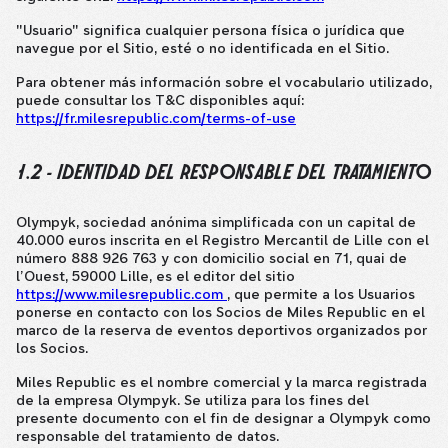
"Usuario" significa cualquier persona física o jurídica que
navegue por el Sitio, esté o no identificada en el Sitio.
Para obtener más información sobre el vocabulario utilizado,
puede consultar los T&C disponibles aquí:
https://fr.milesrepublic.com/terms-of-use
1.2 - IDENTIDAD DEL RESPONSABLE DEL TRATAMIENTO
Olympyk, sociedad anónima simplificada con un capital de
40.000 euros inscrita en el Registro Mercantil de Lille con el
número 888 926 763 y con domicilio social en 71, quai de
l’Ouest, 59000 Lille, es el editor del sitio
https://www.milesrepublic.com
, que permite a los Usuarios
ponerse en contacto con los Socios de Miles Republic en el
marco de la reserva de eventos deportivos organizados por
los Socios.
Miles Republic es el nombre comercial y la marca registrada
de la empresa Olympyk. Se utiliza para los fines del
presente documento con el fin de designar a Olympyk como
responsable del tratamiento de datos.