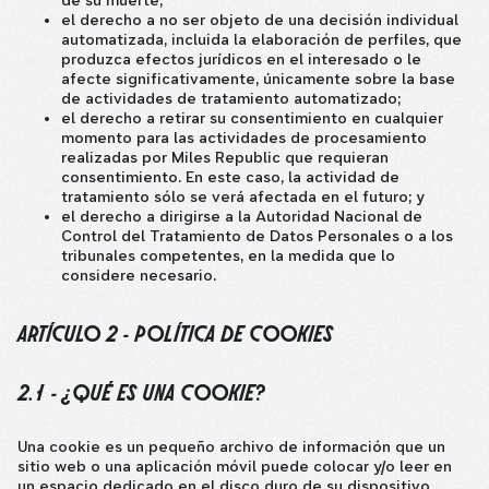
de su muerte;
el derecho a no ser objeto de una decisión individual
automatizada, incluida la elaboración de perfiles, que
produzca efectos jurídicos en el interesado o le
afecte significativamente, únicamente sobre la base
de actividades de tratamiento automatizado;
el derecho a retirar su consentimiento en cualquier
momento para las actividades de procesamiento
realizadas por Miles Republic que requieran
consentimiento. En este caso, la actividad de
tratamiento sólo se verá afectada en el futuro; y
el derecho a dirigirse a la Autoridad Nacional de
Control del Tratamiento de Datos Personales o a los
tribunales competentes, en la medida que lo
considere necesario.
ARTÍCULO 2 - POLÍTICA DE COOKIES
2.1 - ¿QUÉ ES UNA COOKIE?
Una cookie es un pequeño archivo de información que un
sitio web o una aplicación móvil puede colocar y/o leer en
un espacio dedicado en el disco duro de su dispositivo,