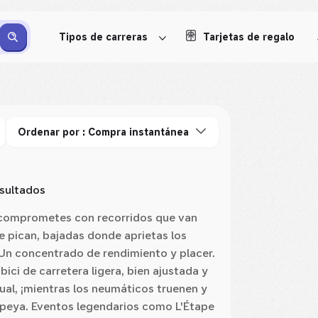
Tipos de carreras
Tarjetas de regalo
Ordenar por : Compra instantánea
sultados
Te comprometes con recorridos que van
 pican, bajadas donde aprietas los
 Un concentrado de rendimiento y placer.
bici de carretera ligera, bien ajustada y
ual, ¡mientras los neumáticos truenen y
opeya. Eventos legendarios como L'Étape