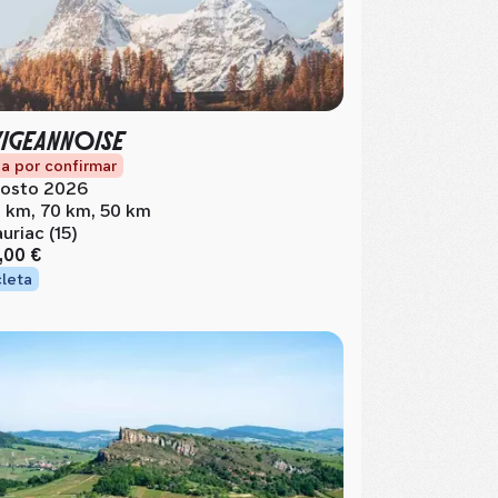
VIGEANNOISE
a por confirmar
osto 2026
 km, 70 km, 50 km
uriac (15)
,00 €
cleta