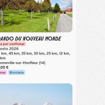
RANDO DU NOUVEAU MONDE
a por confirmar
osto 2026
 km, 45 km, 35 km, 30 km, 25 km, 12 km,
 km
nneville-sur-Honfleur (14)
,00 €
inar
Bicicleta