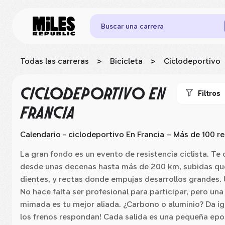
Buscar una carrera
Todas las carreras
>
Bicicleta
>
Ciclodeportivo
CICLODEPORTIVO
EN
Filtros
FRANCIA
Calendario - ciclodeportivo
En Francia
– Más de 100 re
La gran fondo es un evento de resistencia ciclista. 
desde unas decenas hasta más de 200 km, subidas que
dientes, y rectas donde empujas desarrollos grandes.
No hace falta ser profesional para participar, pero una 
mimada es tu mejor aliada. ¿Carbono o aluminio? Da ig
los frenos respondan! Cada salida es una pequeña ep