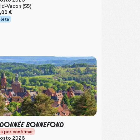
id-Vacon (55)
,00 €
cleta
NDONNÉE BONNEFOND
a por confirmar
osto 2026