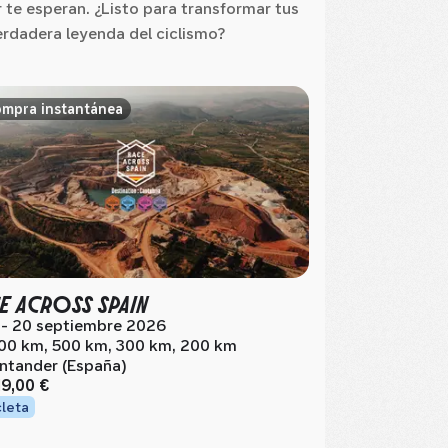
te esperan. ¿Listo para transformar tus
verdadera leyenda del ciclismo?
mpra instantánea
E ACROSS SPAIN
 - 20 septiembre 2026
00 km, 500 km, 300 km, 200 km
ntander (España)
19,00 €
cleta