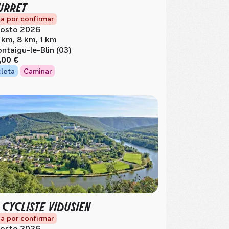
URRET
a por confirmar
osto 2026
 km, 8 km, 1 km
ntaigu-le-Blin (03)
,00 €
cleta
Caminar
 CYCLISTE VIDUSIEN
a por confirmar
osto 2026