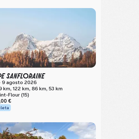
PE SANFLORAINE
- 9 agosto 2026
9 km, 122 km, 86 km, 53 km
int-Flour (15)
,00 €
cleta