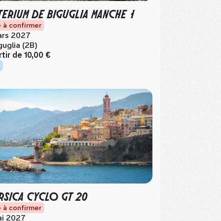
TERIUM DE BIGUGLIA MANCHE 1
 à confirmer
rs 2027
guglia (2B)
rtir de
10,00 €
SICA CYCLO GT 20
 à confirmer
i 2027