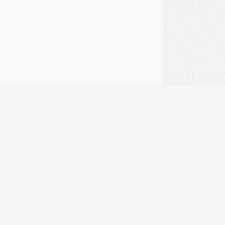
1
LA RÉGION CORSE