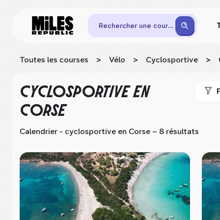
Rechercher une course
Toutes les courses
>
Vélo
>
Cyclosportive
>
CYCLOSPORTIVE
EN
F
CORSE
Calendrier - cyclosportive
en Corse
– 8 résultats