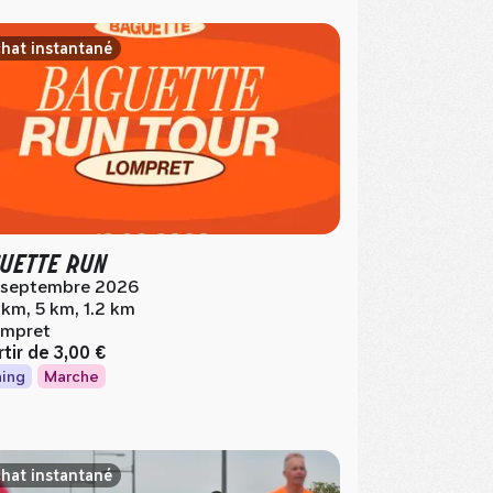
hat instantané
UETTE RUN
 septembre 2026
 km, 5 km, 1.2 km
mpret
rtir de
3,00 €
ing
Marche
hat instantané