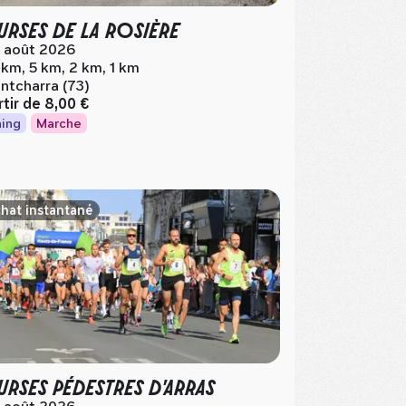
RSES DE LA ROSIÈRE
 août 2026
 km, 5 km, 2 km, 1 km
ntcharra (73)
rtir de
8,00 €
ing
Marche
hat instantané
RSES PÉDESTRES D'ARRAS