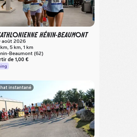
ATHLONIENNE HÉNIN-BEAUMONT
 août 2026
 km, 5 km, 1 km
nin-Beaumont (62)
rtir de
1,00 €
ing
hat instantané