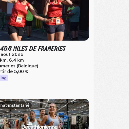
 4&8 MILES DE FRAMERIES
 août 2026
 km, 6.4 km
ameries (Belgique)
rtir de
5,00 €
ing
hat instantané