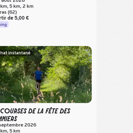
 août 2026
 km, 5 km, 2 km
ras (62)
rtir de
5,00 €
ing
hat instantané
 COURSES DE LA FÊTE DES
MIERS
septembre 2026
 km, 5 km