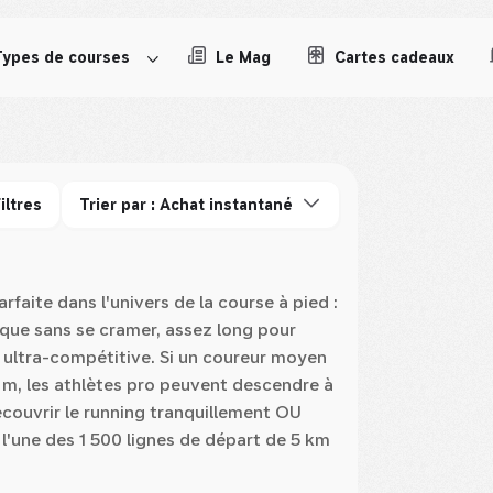
Types de courses
Le Mag
Cartes cadeaux
iltres
Trier par : Achat instantané
rfaite dans l'univers de la course à pied :
que sans se cramer, assez long pour
ce ultra-compétitive. Si un coureur moyen
 m, les athlètes pro peuvent descendre à
découvrir le running tranquillement OU
s l'une des 1 500 lignes de départ de 5 km