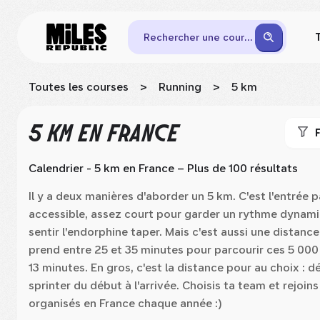
Rechercher une course
Toutes les courses
>
Running
>
5 km
5 KM
EN FRANCE
F
Calendrier - 5 km
en France
– Plus de 100 résultats
Il y a deux manières d'aborder un 5 km. C'est l'entrée pa
accessible, assez court pour garder un rythme dynami
sentir l'endorphine taper. Mais c'est aussi une distan
prend entre 25 et 35 minutes pour parcourir ces 5 000
13 minutes. En gros, c'est la distance pour au choix : 
sprinter du début à l'arrivée. Choisis ta team et rejoin
organisés en France chaque année :)