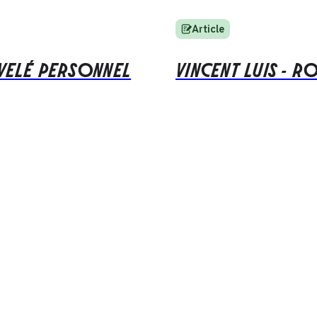
Article
IVELÉ PERSONNEL
VINCENT LUIS - RO