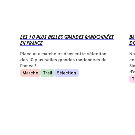
LES 10 PLUS BELLES GRANDES RANDONNÉES
BA
EN FRANCE
DO
Place aux marcheurs dans cette sélection
No
des 10 plus belles grandes randonnées de
ce
France !
Si
d'
Marche
Trail
Sélection
T