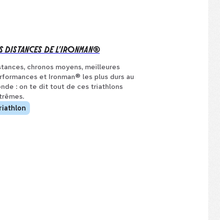
S DISTANCES DE L'IRONMAN®
stances, chronos moyens, meilleures
rformances et Ironman® les plus durs au
nde : on te dit tout de ces triathlons
trêmes.
riathlon