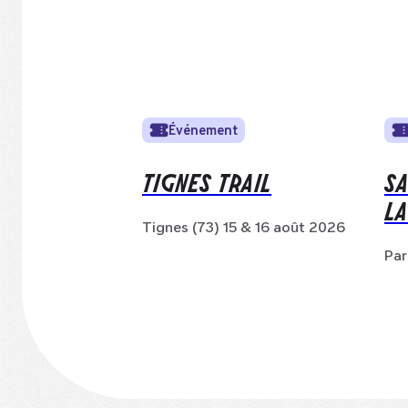
Événement
TIGNES TRAIL
S
LA
Tignes (73) 15 & 16 août 2026
Par