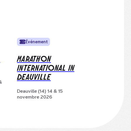
Événement
L
MARATHON
INTERNATIONAL IN
DEAUVILLE
&
Deauville (14) 14 & 15
novembre 2026