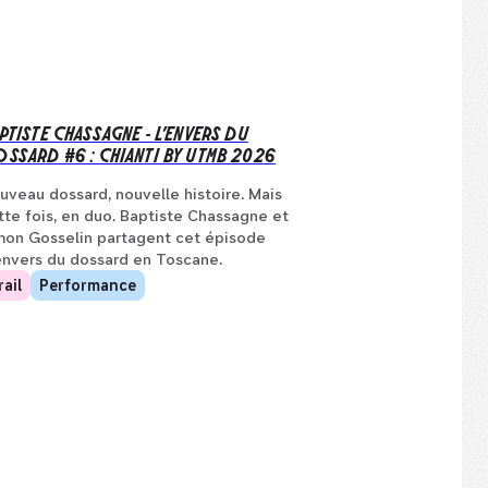
PTISTE CHASSAGNE - L’ENVERS DU
SSARD #6 : CHIANTI BY UTMB 2026
uveau dossard, nouvelle histoire. Mais
tte fois, en duo. Baptiste Chassagne et
mon Gosselin partagent cet épisode
envers du dossard en Toscane.
rail
Performance