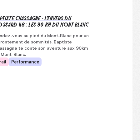
PTISTE CHASSAGNE - L’ENVERS DU
SSARD #8 : LES 90 KM DU MONT-BLANC
ndez-vous au pied du Mont-Blanc pour un
frontement de sommités. Baptiste
assagne te conte son aventure aux 90km
 Mont-Blanc.
rail
Performance