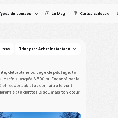
Types de courses
Le Mag
Cartes cadeaux
iltres
Trier par : Achat instantané
pente, deltaplane ou cage de pilotage, tu
el, parfois jusqu'à 3 500 m. Encadré par la
 et responsabilité : connaître le vent,
arantie : tu quittes le sol, mais ton cœur