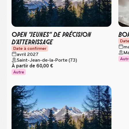
OPEN "JEUNES" DE PRÉCISION
BOR
D'ATTERRISSAGE
Date
ma
Date à confirmer
Ma
avril 2027
Autr
Saint-Jean-de-la-Porte (73)
À partir de
60,00 €
Autre