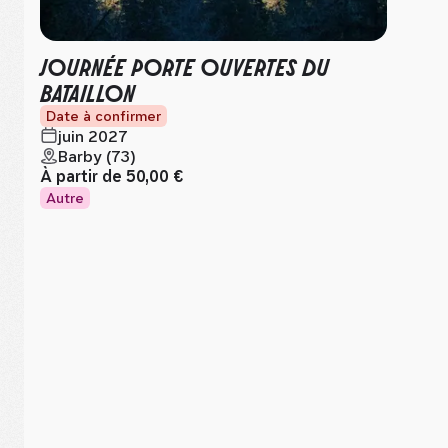
JOURNÉE PORTE OUVERTES DU
BATAILLON
Date à confirmer
juin 2027
Barby (73)
À partir de
50,00 €
Autre