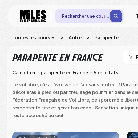
Rechercher une course
Toutes les courses
>
Autre
>
Parapente
PARAPENTE
EN FRANCE
F
Calendrier - parapente
en France
– 5 résultats
Le vol libre, c'est l'ivresse de l'air sans moteur ! Para
décolleras à pied ou par treuillage pour filer dans le ci
Fédération Française de Vol Libre, ce sport mêle liberté
respecter le site et gérer ton envol. Sensation unique g
reste accroché au ciel !