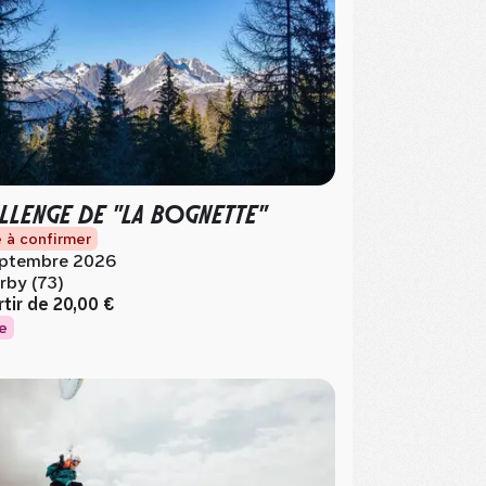
LLENGE DE "LA BOGNETTE"
 à confirmer
ptembre 2026
rby (73)
rtir de
20,00 €
e