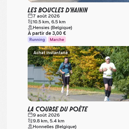
LES BOUCLES D'HAININ
7 août 2026
10.5 km, 6.5 km
Hensies (Belgique)
À partir de
3,00 €
Running
Marche
Achat instantané
LA COURSE DU POÈTE
9 août 2026
9.8 km, 5.4 km
Honnelles (Belgique)