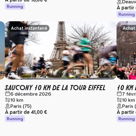
Deauvi
Running
À partir
Running
Achat instantané
Achat
SAUCONY 10 KM DE LA TOUR EIFFEL
10 KM 
6 décembre 2026
7 févr
10 km
10 km
Paris (75)
Paris 
À partir de
41,00 €
À partir
Running
Running