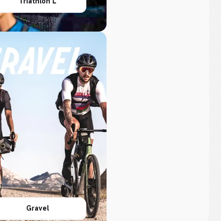
Triathlon L
Gravel