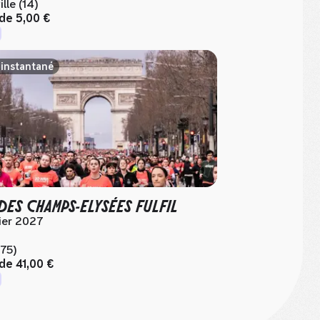
lle (14)
 de
5,00 €
 instantané
DES CHAMPS-ELYSÉES FULFIL
ier 2027
(75)
 de
41,00 €