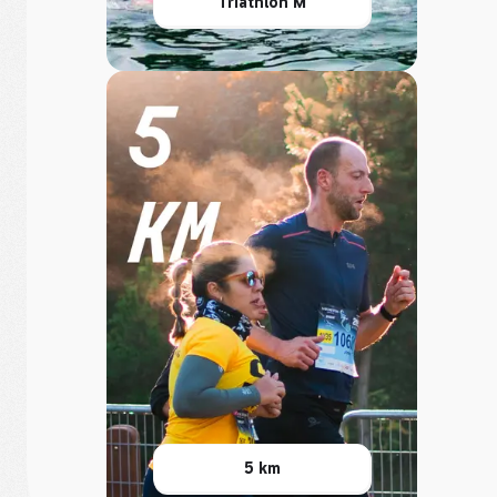
Triathlon M
5 km