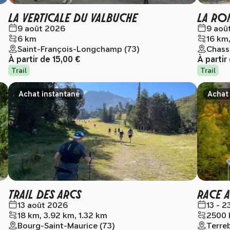
LA VERTICALE DU VALBUCHE
LA RO
9 août 2026
9 aoû
6 km
16 km
Saint-François-Longchamp (73)
Chassi
À partir de
15,00 €
À partir
Trail
Trail
Achat instantané
Achat
TRAIL DES ARCS
RACE 
13 août 2026
13 - 
18 km, 3.92 km, 1.32 km
2500 
Bourg-Saint-Maurice (73)
Terre