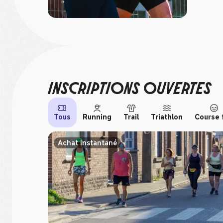
INSCRIPTIONS OUVERTES
Tous
Running
Trail
Triathlon
Course 
Achat instantané