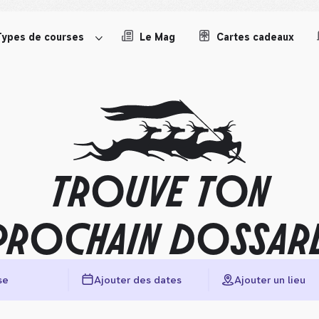
Types de courses
Le Mag
Cartes cadeaux
TROUVE TON
PROCHAIN DOSSAR
se
Ajouter des dates
Ajouter un lieu