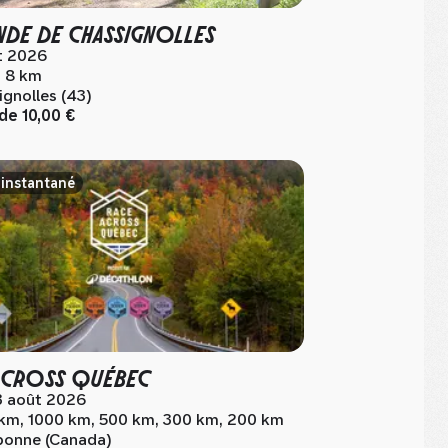
NDE DE CHASSIGNOLLES
t 2026
, 8 km
gnolles (43)
 de
10,00 €
 instantané
ACROSS QUÉBEC
23 août 2026
km, 1000 km, 500 km, 300 km, 200 km
bonne (Canada)