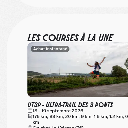
LES COURSES À LA UNE
Achat instantané
UT3P - ULTRA-TRAIL DES 3 PONTS
18 - 19 septembre 2026
175 km, 88 km, 20 km, 9 km, 1.6 km, 1.2 km, 
km
Gruchet-le-Valasse (76)