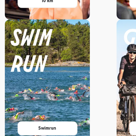
10 km
Swimrun