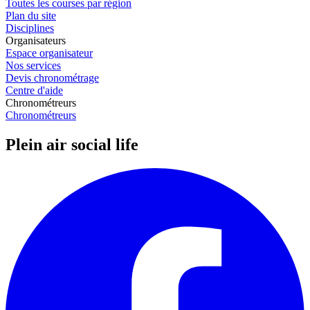
Toutes les courses par région
Plan du site
Disciplines
Organisateurs
Espace organisateur
Nos services
Devis chronométrage
Centre d'aide
Chronométreurs
Chronométreurs
Plein air social life