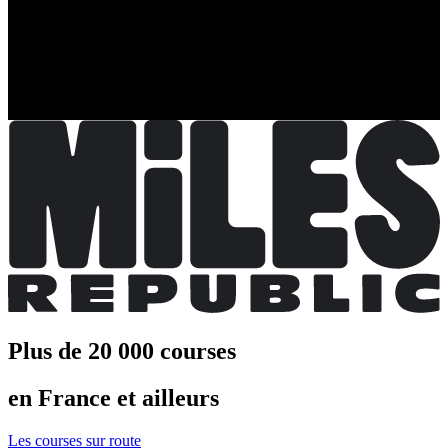
110,00 €
par équipe
S'inscrire
S'inscrire
Pro - Duo Homme/Homme
Inscriptions ouvertes
110,00 €
par équipe
S'inscrire
S'inscrire
Plus de 20 000 courses
en France et ailleurs
Les courses sur route