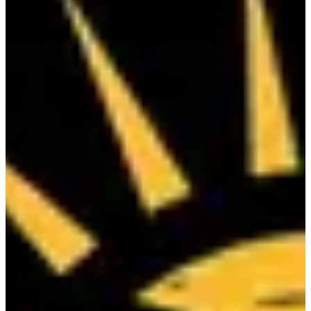
Inscriptions
110,00 €
par équipe
S'inscrire
S'inscrire
Open - Duo Femme/Femme
Autre
Course hybride & Hyrox
Inscriptions
110,00 €
par équipe
S'inscrire
S'inscrire
Open - Duo Homme/Homme
Autre
Course hybride & Hyrox
Inscriptions
110,00 €
par équipe
S'inscrire