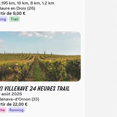
.195 km, 10 km, 8 km, 1.2 km
laure en Diois (26)
rtir de
9,00 €
ing
Trail
XI VILLENAVE 24 HEURES TRAIL
 août 2026
llenave-d'Ornon (33)
rtir de
22,00 €
che
Running