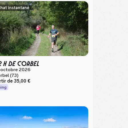
hat instantané
2 H DE CORBEL
 octobre 2026
rbel (73)
rtir de
35,00 €
ing