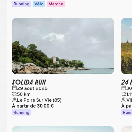
Running
Vélo
Marche
SOLIDA RUN
24 
29 août 2026
30
50 km
1.
Le Poire Sur Vie (85)
Vi
À partir de
30,00 €
À pa
Running
Runn