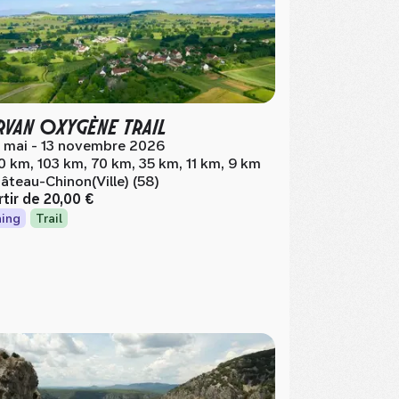
VAN OXYGÈNE TRAIL
 mai - 13 novembre 2026
0 km, 103 km, 70 km, 35 km, 11 km, 9 km
âteau-Chinon(Ville) (58)
rtir de
20,00 €
ing
Trail