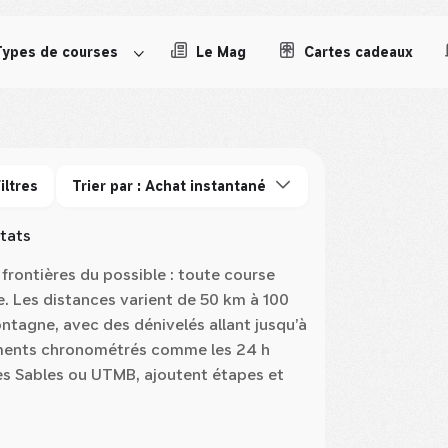
Types de courses
Le Mag
Cartes cadeaux
iltres
Trier par : Achat instantané
ltats
 frontières du possible : toute course
 Les distances varient de 50 km à 100
montagne, avec des dénivelés allant jusqu’à
ements chronométrés comme les 24 h
es Sables ou UTMB, ajoutent étapes et