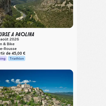
RSE A PAOLINA
 août 2026
n & Bike
Île-Rousse
rtir de
45,00 €
ing
Triathlon