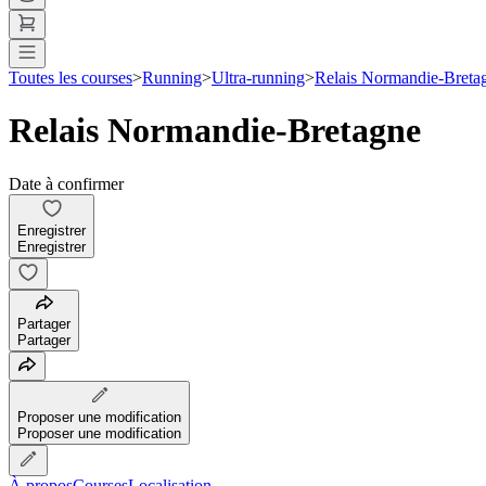
Toutes les courses
>
Running
>
Ultra-running
>
Relais Normandie-Breta
Relais Normandie-Bretagne
Date à confirmer
Enregistrer
Enregistrer
Partager
Partager
Proposer une modification
Proposer une modification
À propos
Courses
Localisation