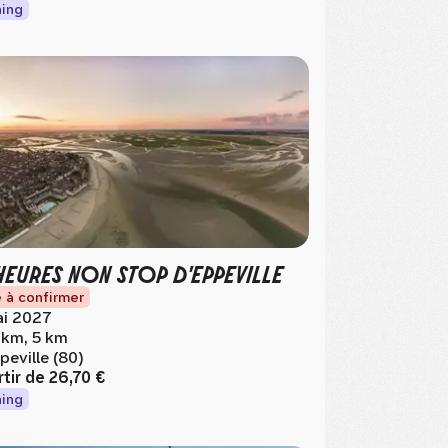
ing
HEURES NON STOP D'EPPEVILLE
 à confirmer
i 2027
 km, 5 km
peville (80)
rtir de
26,70 €
ing