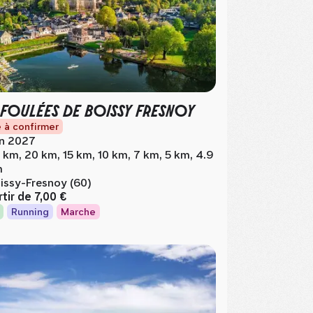
 FOULÉES DE BOISSY FRESNOY
 à confirmer
in 2027
 km, 20 km, 15 km, 10 km, 7 km, 5 km, 4.9
m
issy-Fresnoy (60)
rtir de
7,00 €
Running
Marche