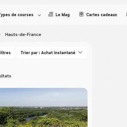
Types de courses
Le Mag
Cartes cadeaux
>
Hauts-de-France
iltres
Trier par : Achat instantané
ultats