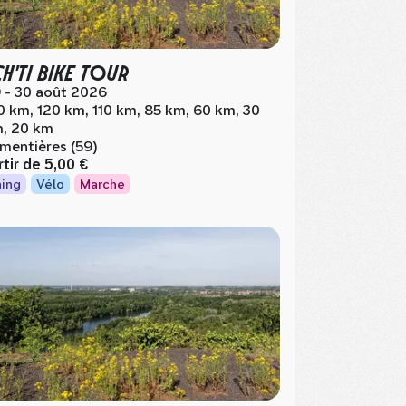
CH'TI BIKE TOUR
 - 30 août 2026
0 km, 120 km, 110 km, 85 km, 60 km, 30
, 20 km
mentières (59)
rtir de
5,00 €
ing
Vélo
Marche