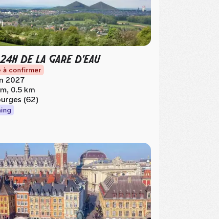
 24H DE LA GARE D'EAU
 à confirmer
in 2027
km, 0.5 km
urges (62)
ing