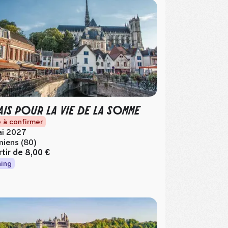
AIS POUR LA VIE DE LA SOMME
 à confirmer
i 2027
iens (80)
rtir de
8,00 €
ing