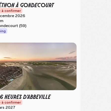
ÉTHON À GONDECOURT
 à confirmer
cembre 2026
km
ndecourt (59)
ing
 6 HEURES D'ABBEVILLE
 à confirmer
rs 2027