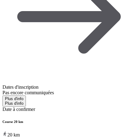
Dates d'inscription
Pas encore communiquées
Plus d'info
Plus d'info
Date à confirmer
Course 20 km
20
km