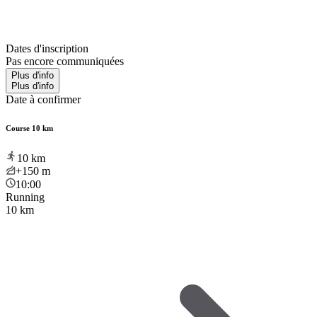
Dates d'inscription
Pas encore communiquées
Plus d'info
Plus d'info
Date à confirmer
Course 10 km
10
km
+150
m
10:00
Running
10 km