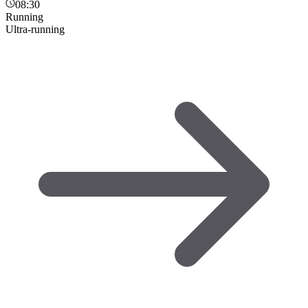
08:30
Running
Ultra-running