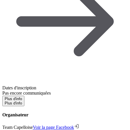
Dates d'inscription
Pas encore communiquées
Plus d'info
Plus d'info
Organisateur
Team Capelloise
Voir la page Facebook