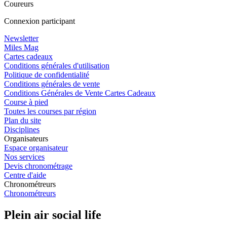
Coureurs
Connexion participant
Newsletter
Miles Mag
Cartes cadeaux
Conditions générales d'utilisation
Politique de confidentialité
Conditions générales de vente
Conditions Générales de Vente Cartes Cadeaux
Course à pied
Toutes les courses par région
Plan du site
Disciplines
Organisateurs
Espace organisateur
Nos services
Devis chronométrage
Centre d'aide
Chronométreurs
Chronométreurs
Plein air social life