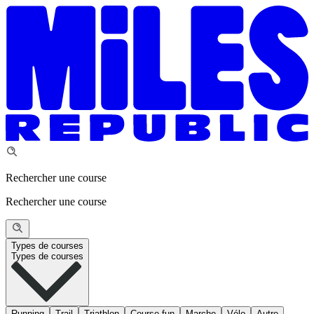
Rechercher une course
Rechercher une course
Types de courses
Types de courses
Running
Trail
Triathlon
Course fun
Marche
Vélo
Autre