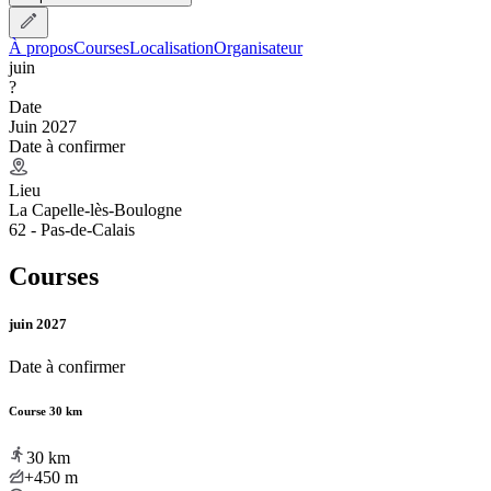
À propos
Courses
Localisation
Organisateur
juin
?
Date
Juin 2027
Date à confirmer
Lieu
La Capelle-lès-Boulogne
62 - Pas-de-Calais
Courses
juin 2027
Date à confirmer
Course 30 km
30
km
+450
m