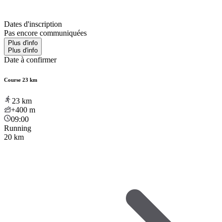
Dates d'inscription
Pas encore communiquées
Plus d'info
Plus d'info
Date à confirmer
Course 23 km
23
km
+400
m
09:00
Running
20 km