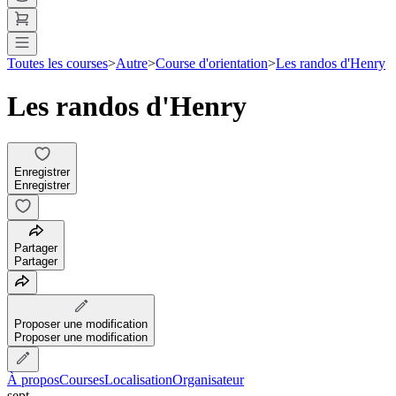
Toutes les courses
>
Autre
>
Course d'orientation
>
Les randos d'Henry
Les randos d'Henry
Enregistrer
Enregistrer
Partager
Partager
Proposer une modification
Proposer une modification
À propos
Courses
Localisation
Organisateur
sept.