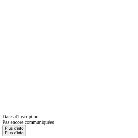
Dates d'inscription
Pas encore communiquées
Plus d'info
Plus d'info