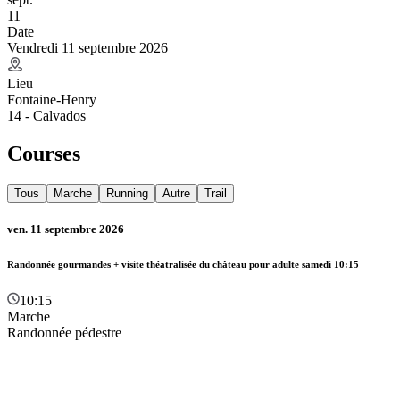
11
Date
Vendredi 11 septembre 2026
Lieu
Fontaine-Henry
14 - Calvados
Courses
Tous
Marche
Running
Autre
Trail
ven. 11 septembre 2026
Randonnée gourmandes + visite théatralisée du château pour adulte samedi 10:15
10:15
Marche
Randonnée pédestre