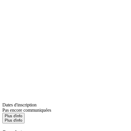
Dates d'inscription
Pas encore communiquées
Plus d'info
Plus d'info