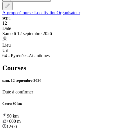
À propos
Courses
Localisation
Organisateur
sept.
12
Date
Samedi 12 septembre 2026
Lieu
Urt
64 - Pyrénées-Atlantiques
Courses
sam. 12 septembre 2026
Date à confirmer
Course 90 km
90
km
+600
m
12:00