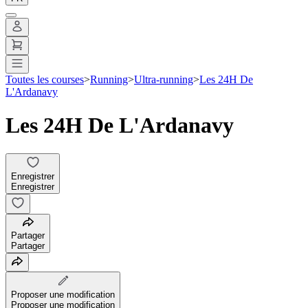
Toutes les courses
>
Running
>
Ultra-running
>
Les 24H De
L'Ardanavy
Les 24H De L'Ardanavy
Enregistrer
Enregistrer
Partager
Partager
Proposer une modification
Proposer une modification