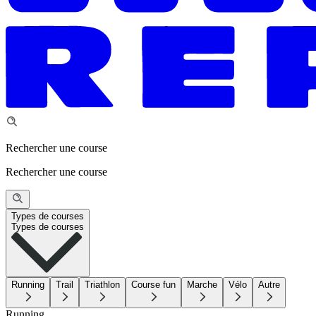
Rechercher une course
Rechercher une course
Types de courses
Types de courses
Running
Trail
Triathlon
Course fun
Marche
Vélo
Autre
Running