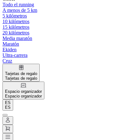
Todo el running
A menos de 5 km
5 kilómetros
10 kilómetros
15 kilómetros
20 kilómetros
Media maratón
Maratón
Ekiden
Ultra-carrera
Cruz
Tarjetas de regalo
Tarjetas de regalo
Espacio organizador
Espacio organizador
ES
ES