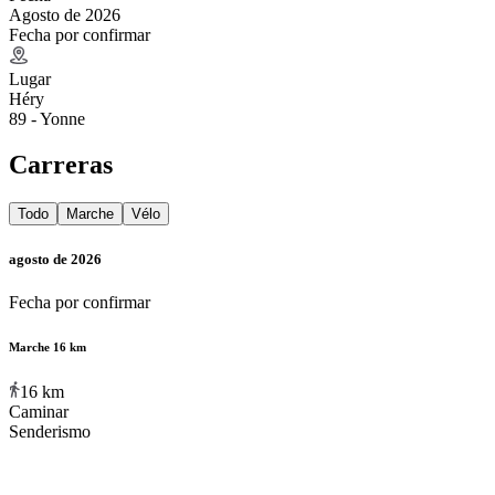
Agosto de 2026
Fecha por confirmar
Lugar
Héry
89 - Yonne
Carreras
Todo
Marche
Vélo
agosto de 2026
Fecha por confirmar
Marche 16 km
16
km
Caminar
Senderismo