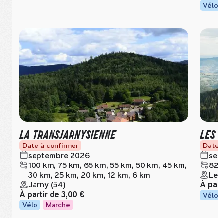
Vélo
LA TRANSJARNYSIENNE
LES
Date à confirmer
Date
septembre 2026
se
100 km, 75 km, 65 km, 55 km, 50 km, 45 km,
82
30 km, 25 km, 20 km, 12 km, 6 km
Le
Jarny (54)
À pa
À partir de
3,00 €
Vélo
Vélo
Marche