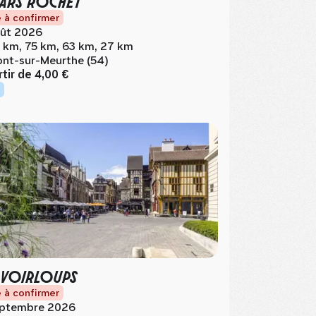
ARS ROCHET
 à confirmer
ût 2026
 km, 75 km, 63 km, 27 km
nt-sur-Meurthe (54)
rtir de
4,00 €
 VOIRLOUPS
 à confirmer
ptembre 2026