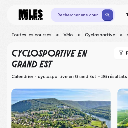
Rechercher une course
Toutes les courses
>
Vélo
>
Cyclosportive
>
CYCLOSPORTIVE
EN
F
GRAND EST
Calendrier - cyclosportive
en Grand Est
– 36 résultats