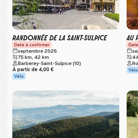
RANDONNÉE DE LA SAINT-SULPICE
AU 
Date à confirmer
Date
septembre 2026
se
75 km, 42 km
4
Barberey-Saint-Sulpice (10)
Ro
À partir de
4,00 €
Vélo
Vélo