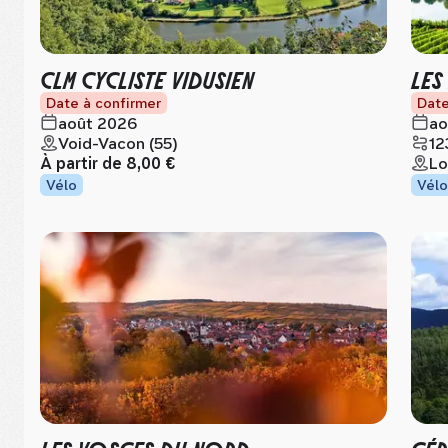
CLM CYCLISTE VIDUSIEN
LES
Date à confirmer
Date
août 2026
ao
Void-Vacon (55)
12
À partir de
8,00 €
Lo
Vélo
Vélo