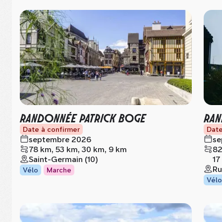
RANDONNÉE PATRICK BOGE
RAN
Date à confirmer
Date
septembre 2026
se
78 km, 53 km, 30 km, 9 km
82
Saint-Germain (10)
17
Ru
Vélo
Marche
Vélo