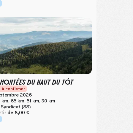
 MONTÉES DU HAUT DU TÔT
 à confirmer
ptembre 2026
 km, 65 km, 51 km, 30 km
 Syndicat (88)
rtir de
8,00 €