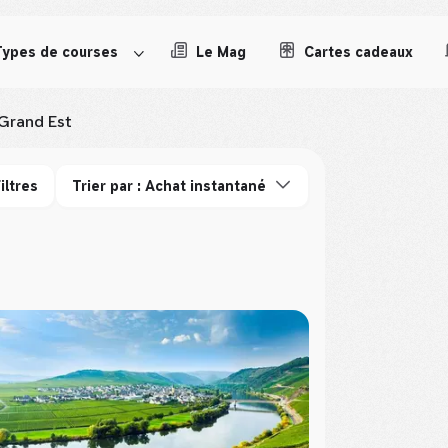
Types de courses
Le Mag
Cartes cadeaux
Grand Est
iltres
Trier par : Achat instantané