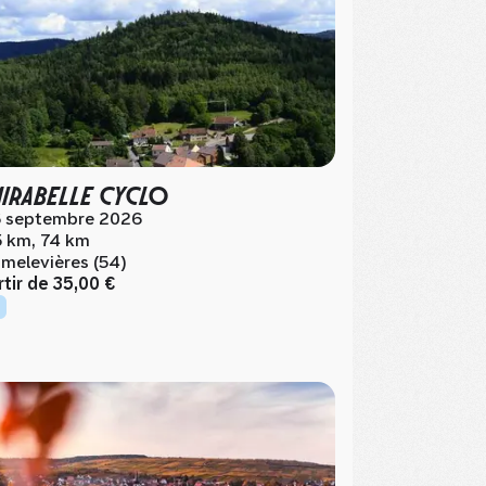
MIRABELLE CYCLO
 septembre 2026
5 km, 74 km
melevières (54)
rtir de
35,00 €