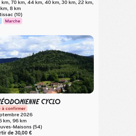
 km, 70 km, 44 km, 40 km, 30 km, 22 km,
 km, 8 km
tissac (10)
Marche
NÉODOMIENNE CYCLO
 à confirmer
ptembre 2026
6 km, 96 km
uves-Maisons (54)
rtir de
30,00 €