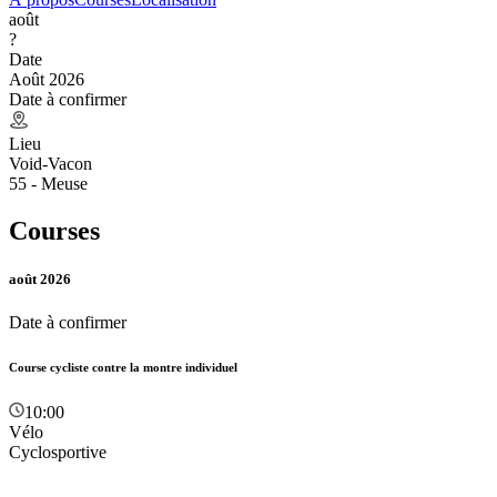
août
?
Date
Août 2026
Date à confirmer
Lieu
Void-Vacon
55 - Meuse
Courses
août 2026
Date à confirmer
Course cycliste contre la montre individuel
10:00
Vélo
Cyclosportive