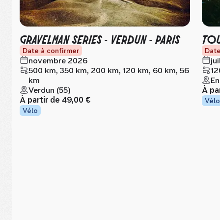
GRAVELMAN SERIES - VERDUN - PARIS
TOU
Date à confirmer
Date
novembre 2026
ju
500 km, 350 km, 200 km, 120 km, 60 km, 56
12
km
En
Verdun (55)
À pa
À partir de
49,00 €
Vélo
Vélo