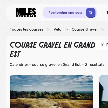
Rechercher une course
Toutes les courses
>
Vélo
>
Course Gravel
>
COURSE GRAVEL
EN GRAND
F
EST
Calendrier - course gravel
en Grand Est
– 2 résultats