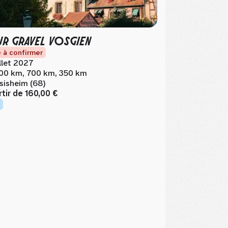
R GRAVEL VOSGIEN
 à confirmer
illet 2027
00 km, 700 km, 350 km
sisheim (68)
rtir de
160,00 €