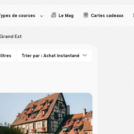
Types de courses
Le Mag
Cartes cadeaux
Grand Est
iltres
Trier par : Achat instantané