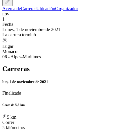
Acerca de
Carreras
Ubicación
Organizador
nov
1
Fecha
Lunes, 1 de noviembre de 2021
La carrera terminó
Lugar
Monaco
06 - Alpes-Maritimes
Carreras
lun, 1 de noviembre de 2021
Finalizada
Cross de 5,5 km
5
km
Correr
5 kilómetros