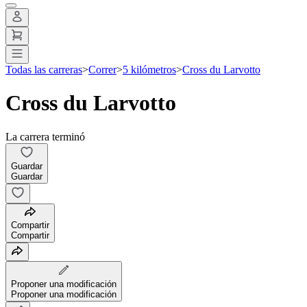
Todas las carreras
>
Correr
>
5 kilómetros
>
Cross du Larvotto
Cross du Larvotto
La carrera terminó
Guardar
Guardar
Compartir
Compartir
Proponer una modificación
Proponer una modificación