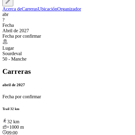
Acerca de
Carreras
Ubicación
Organizador
abr
?
Fecha
Abril de 2027
Fecha por confirmar
Lugar
Sourdeval
50 - Manche
Carreras
abril de 2027
Fecha por confirmar
Trail 32 km
32
km
+1000
m
09:00