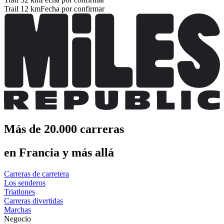
Trail 12 km
Fecha por confirmar
Más de 20.000 carreras
en Francia y más allá
Carreras de carretera
Los senderos
Triatlones
Carreras divertidas
Marchas
Negocio