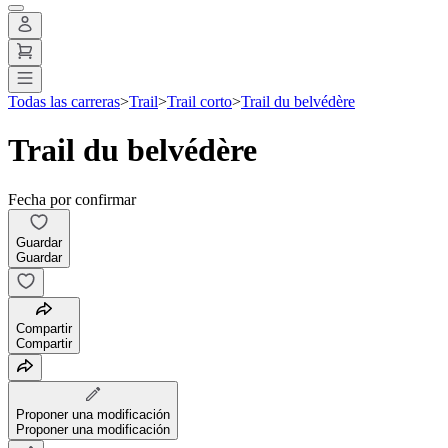
Todas las carreras
>
Trail
>
Trail corto
>
Trail du belvédère
Trail du belvédère
Fecha por confirmar
Guardar
Guardar
Compartir
Compartir
Proponer una modificación
Proponer una modificación