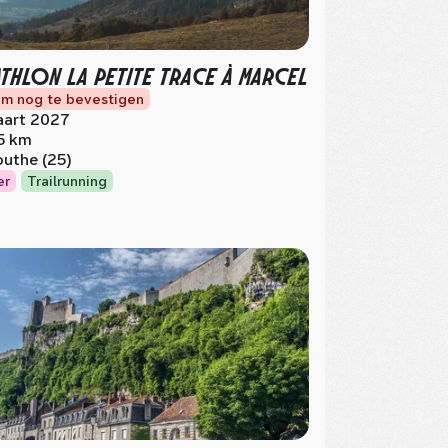
ATHLON LA PETITE TRACE À MARCEL
m nog te bevestigen
art 2027
5 km
uthe (25)
er
Trailrunning