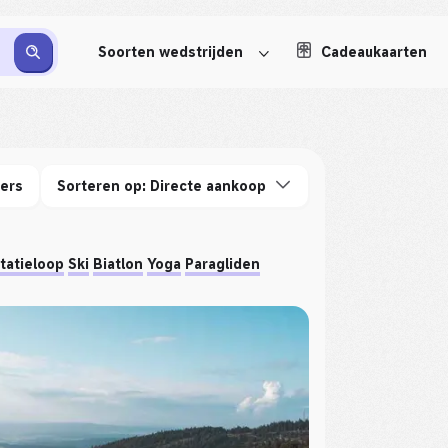
Soorten wedstrijden
Cadeaukaarten
ters
Sorteren op: Directe aankoop
tatieloop
Ski
Biatlon
Yoga
Paragliden