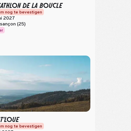
ATHLON DE LA BOUCLE
m nog te bevestigen
ni 2027
sançon (25)
er
AT'LOUE
m nog te bevestigen