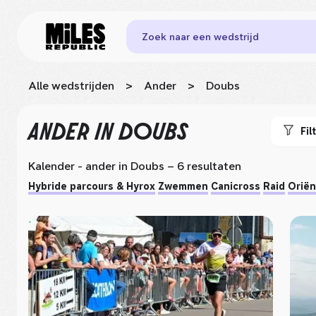
Zoek naar een wedstrijd
Alle wedstrijden
>
Ander
>
Doubs
ANDER
IN DOUBS
Fil
Kalender - ander
in Doubs
– 6 resultaten
Hybride parcours & Hyrox
Zwemmen
Canicross
Raid
Oriën