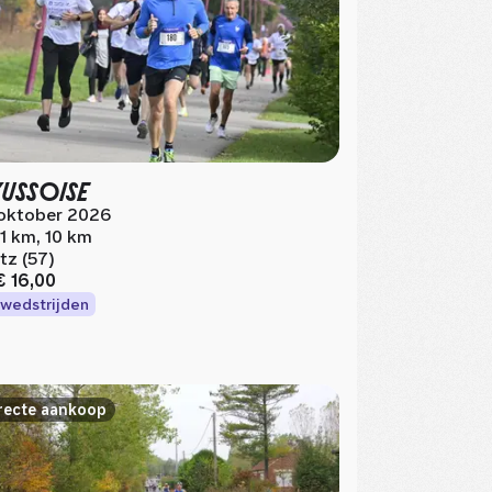
YUSSOISE
oktober 2026
.1 km, 10 km
tz (57)
€ 16,00
wedstrijden
recte aankoop