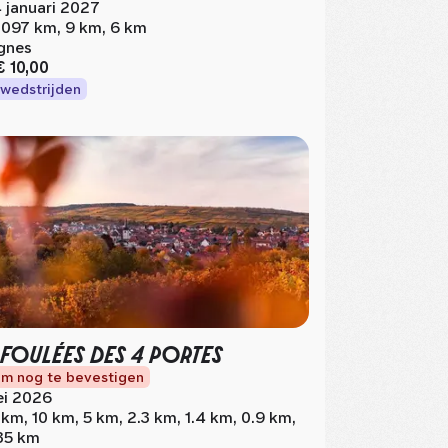
 januari 2027
.097 km, 9 km, 6 km
gnes
€ 10,00
wedstrijden
 FOULÉES DES 4 PORTES
m nog te bevestigen
i 2026
 km, 10 km, 5 km, 2.3 km, 1.4 km, 0.9 km,
35 km