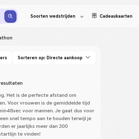
Soorten wedstrijden
Cadeaukaarten
athon
ters
Sorteren op: Directe aankoop
resultaten
g. Het is de perfecte afstand om
en. Voor vrouwen is de gemiddelde tijd
min48sec voor mannen. Je gaat dus voor
een snel tempo aan te houden terwijl je
den er jaarlijks meer dan 300
tartlijn te vinden!