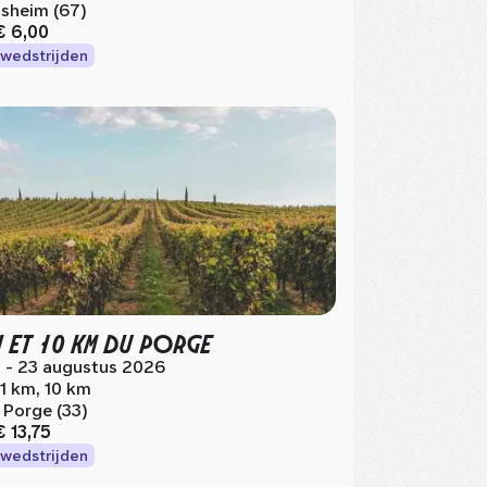
sheim (67)
€ 6,00
wedstrijden
I ET 10 KM DU PORGE
 - 23 augustus 2026
.1 km, 10 km
 Porge (33)
€ 13,75
wedstrijden