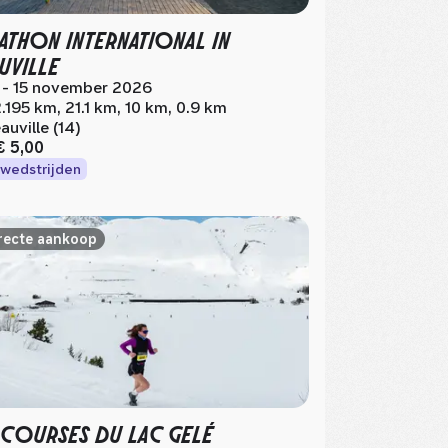
ATHON INTERNATIONAL IN
UVILLE
 - 15 november 2026
.195 km, 21.1 km, 10 km, 0.9 km
auville (14)
€ 5,00
wedstrijden
recte aankoop
 COURSES DU LAC GELÉ