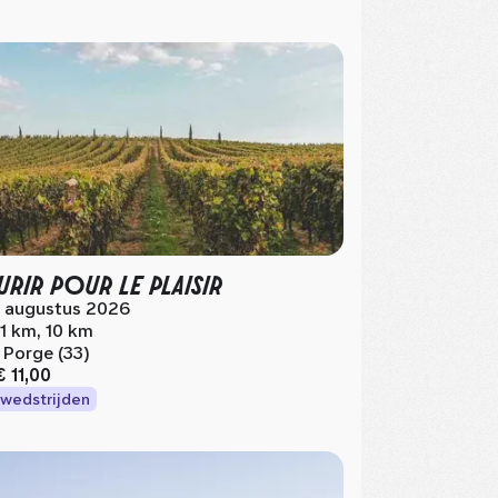
RIR POUR LE PLAISIR
 augustus 2026
.1 km, 10 km
 Porge (33)
€ 11,00
wedstrijden