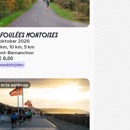
 FOULÉES MONTOISES
 oktober 2026
 km, 10 km, 5 km
nt-Bernanchon
€ 6,00
wedstrijden
recte aankoop