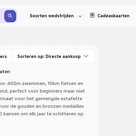
Soorten wedstrijden
Cadeaukaarten
ters
Sorteren op: Directe aankoop
taten
thlon: 400m zwemmen, 10km fietsen en
send, perfect voor beginners maar niet
 formaat voor het gemengde estafette
voor de gouden en bronzen medailles
 kansen om elk jaar te schitteren op