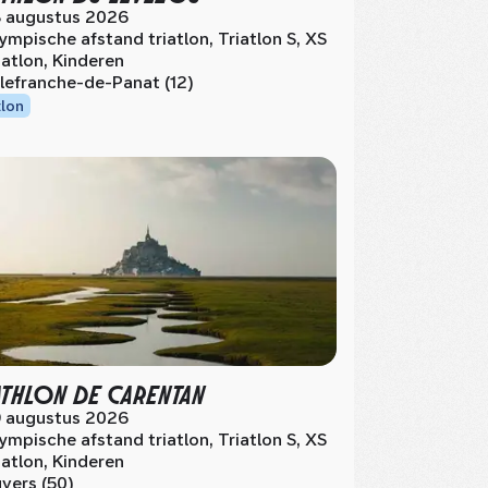
 augustus 2026
ympische afstand triatlon, Triatlon S, XS
iatlon, Kinderen
llefranche-de-Panat (12)
tlon
ATHLON DE CARENTAN
 augustus 2026
ympische afstand triatlon, Triatlon S, XS
iatlon, Kinderen
vers (50)