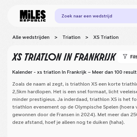
Zoek naar een wedstrijd
Alle wedstrijden
>
Triatlon
>
XS Triatlon
XS TRIATLON
IN FRANKRIJK
Fil
Kalender - xs triatlon
In Frankrijk
– Meer dan 100 resul
Zoals de naam al zegt, is triathlon XS een korte tria
2,5km hardlopen. Het is een snel formaat, licht veelei
minder prestigieus. Ja inderdaad, triathlon XS is het
triathlon evenement op de Olympische Spelen (hoera 
gewonnen door de Fransen in 2024). Met meer dan 250
deze afstand, hoef je alleen nog te duiken (haha).