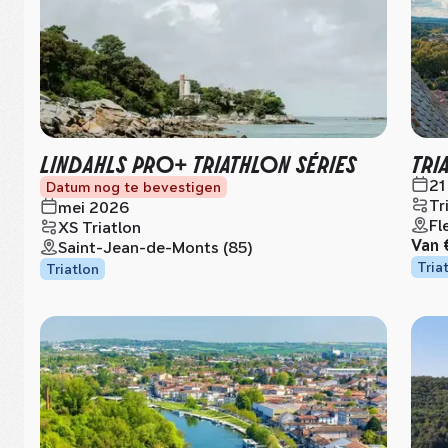
LINDAHLS PRO+ TRIATHLON SÉRIES
TRI
21
Datum nog te bevestigen
Tr
mei 2026
Fl
XS Triatlon
Van
Saint-Jean-de-Monts (85)
Tria
Triatlon