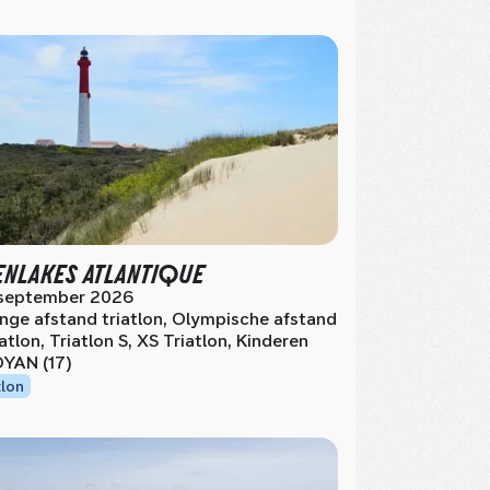
NLAKES ATLANTIQUE
september 2026
nge afstand triatlon, Olympische afstand
iatlon, Triatlon S, XS Triatlon, Kinderen
YAN (17)
tlon