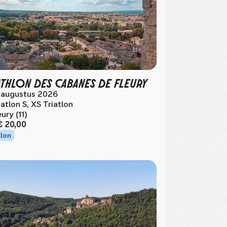
ATHLON DES CABANES DE FLEURY
 augustus 2026
iatlon S, XS Triatlon
eury (11)
€ 20,00
tlon