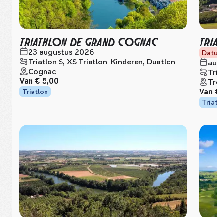
TRIATHLON DE GRAND COGNAC
TRI
23 augustus 2026
Datu
Triatlon S, XS Triatlon, Kinderen, Duatlon
au
Cognac
Tr
Van
€ 5,00
Tr
Van
Triatlon
Tria