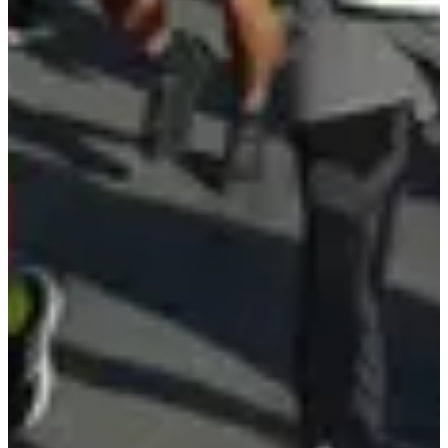
Bekijk website
Bekijk Instagram
Bekijk Facebookpagina
Chronometer