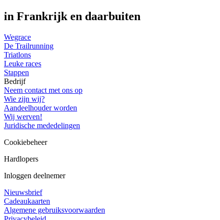
in Frankrijk en daarbuiten
Wegrace
De Trailrunning
Triatlons
Leuke races
Stappen
Bedrijf
Neem contact met ons op
Wie zijn wij?
Aandeelhouder worden
Wij werven!
Juridische mededelingen
Cookiebeheer
Hardlopers
Inloggen deelnemer
Nieuwsbrief
Cadeaukaarten
Algemene gebruiksvoorwaarden
Privacybeleid