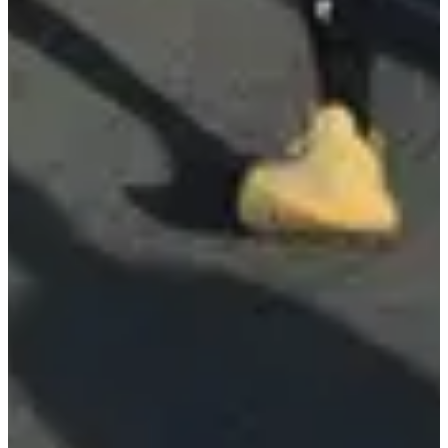
Ultratiming
Bekijk website