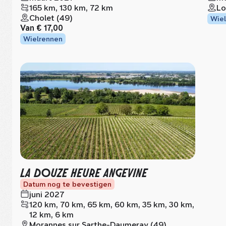
165 km, 130 km, 72 km
Lo
Cholet (49)
Wiel
Van
€ 17,00
Wielrennen
LA DOUZE HEURE ANGEVINE
Datum nog te bevestigen
juni 2027
120 km, 70 km, 65 km, 60 km, 35 km, 30 km,
12 km, 6 km
Morannes sur Sarthe-Daumeray (49)