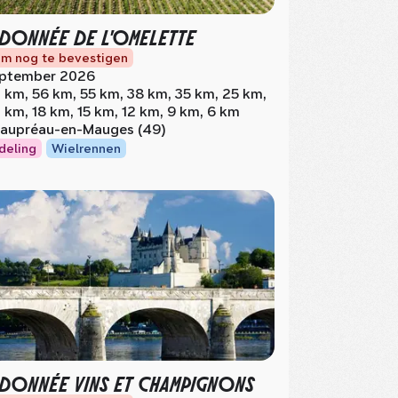
DONNÉE DE L'OMELETTE
m nog te bevestigen
ptember 2026
 km, 56 km, 55 km, 38 km, 35 km, 25 km,
 km, 18 km, 15 km, 12 km, 9 km, 6 km
aupréau-en-Mauges (49)
deling
Wielrennen
DONNÉE VINS ET CHAMPIGNONS