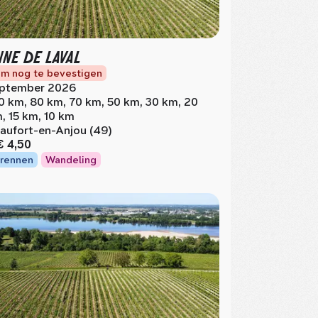
NNE DE LAVAL
m nog te bevestigen
ptember 2026
0 km, 80 km, 70 km, 50 km, 30 km, 20
, 15 km, 10 km
aufort-en-Anjou (49)
€ 4,50
rennen
Wandeling