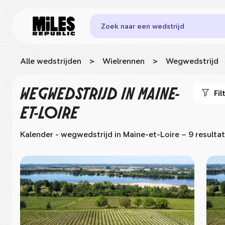
Zoek naar een wedstrijd
Alle wedstrijden
>
Wielrennen
>
Wegwedstrijd
WEGWEDSTRIJD
IN MAINE-
Fil
ET-LOIRE
Kalender - wegwedstrijd
in Maine-et-Loire
– 9 resulta