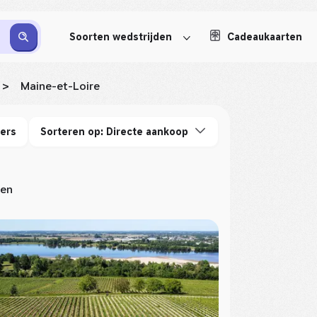
Soorten wedstrijden
Cadeaukaarten
>
Maine-et-Loire
ters
Sorteren op: Directe aankoop
ten