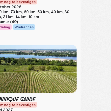
m nog te bevestigen
tober 2026
0 km, 70 km, 60 km, 50 km, 40 km, 30
, 21 km, 14 km, 10 km
umur (49)
deling
Wielrennen
INIQUE GARDE
m nog te bevestigen
i 2027