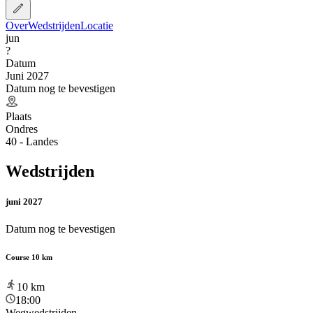
Over
Wedstrijden
Locatie
jun
?
Datum
Juni 2027
Datum nog te bevestigen
Plaats
Ondres
40 - Landes
Wedstrijden
juni 2027
Datum nog te bevestigen
Course 10 km
10
km
18:00
Wegwedstrijden