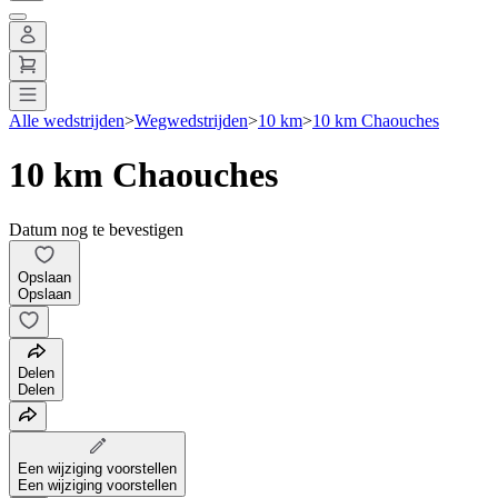
Alle wedstrijden
>
Wegwedstrijden
>
10 km
>
10 km Chaouches
10 km Chaouches
Datum nog te bevestigen
Opslaan
Opslaan
Delen
Delen
Een wijziging voorstellen
Een wijziging voorstellen