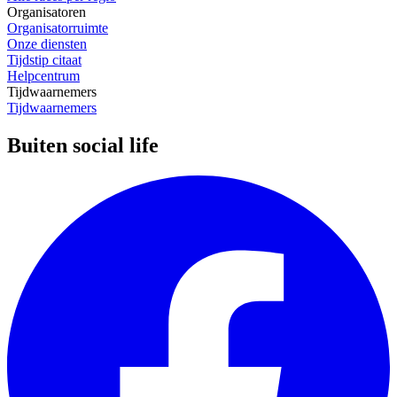
Organisatoren
Organisatorruimte
Onze diensten
Tijdstip citaat
Helpcentrum
Tijdwaarnemers
Tijdwaarnemers
Buiten social life