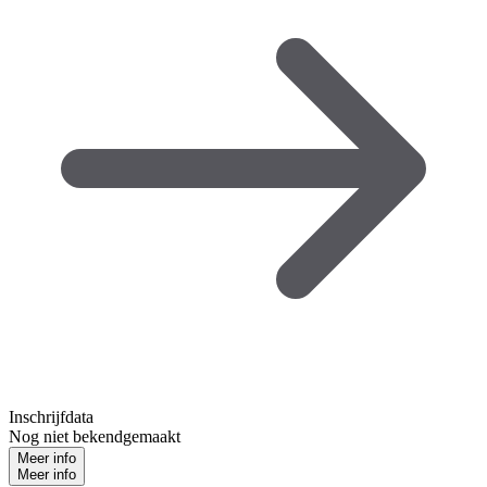
Inschrijfdata
Nog niet bekendgemaakt
Meer info
Meer info