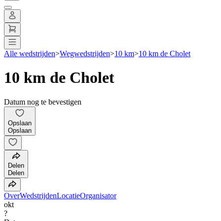
Alle wedstrijden
>
Wegwedstrijden
>
10 km
>
10 km de Cholet
10 km de Cholet
Datum nog te bevestigen
Opslaan
Opslaan
Delen
Delen
Over
Wedstrijden
Locatie
Organisator
okt
?