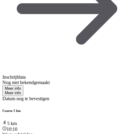
Inschrijfdata
Nog niet bekendgemaakt
Meer info
Meer info
Datum nog te bevestigen
Course 5 km
5
km
10:10