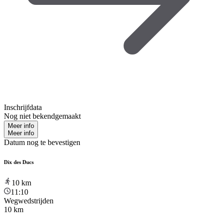
Inschrijfdata
Nog niet bekendgemaakt
Meer info
Meer info
Datum nog te bevestigen
Dix des Ducs
10
km
11:10
Wegwedstrijden
10 km