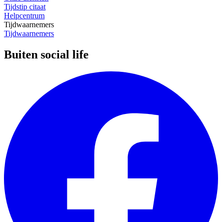
Tijdstip citaat
Helpcentrum
Tijdwaarnemers
Tijdwaarnemers
Buiten social life