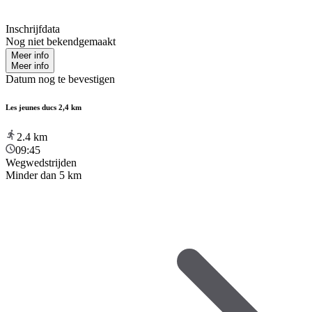
Inschrijfdata
Nog niet bekendgemaakt
Meer info
Meer info
Datum nog te bevestigen
Les jeunes ducs 2,4 km
2.4
km
09:45
Wegwedstrijden
Minder dan 5 km