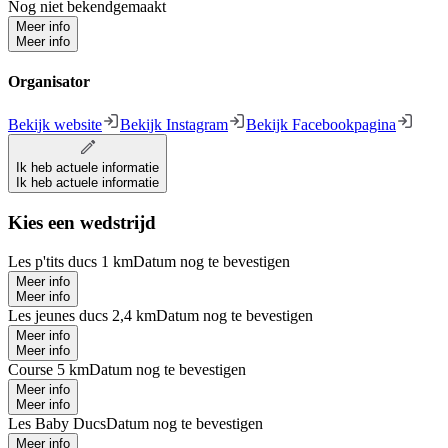
Nog niet bekendgemaakt
Meer info
Meer info
Organisator
Bekijk website
Bekijk Instagram
Bekijk Facebookpagina
Ik heb actuele informatie
Ik heb actuele informatie
Kies een wedstrijd
Les p'tits ducs 1 km
Datum nog te bevestigen
Meer info
Meer info
Les jeunes ducs 2,4 km
Datum nog te bevestigen
Meer info
Meer info
Course 5 km
Datum nog te bevestigen
Meer info
Meer info
Les Baby Ducs
Datum nog te bevestigen
Meer info