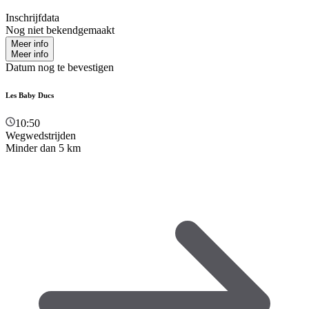
Inschrijfdata
Nog niet bekendgemaakt
Meer info
Meer info
Datum nog te bevestigen
Les Baby Ducs
10:50
Wegwedstrijden
Minder dan 5 km