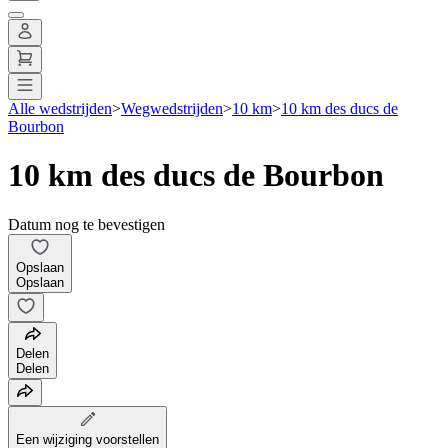
Alle wedstrijden
>
Wegwedstrijden
>
10 km
>
10 km des ducs de
Bourbon
10 km des ducs de Bourbon
Datum nog te bevestigen
Opslaan
Opslaan
Delen
Delen
Een wijziging voorstellen