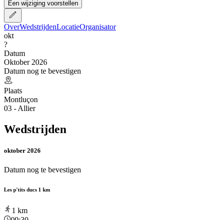
Een wijziging voorstellen
Over
Wedstrijden
Locatie
Organisator
okt
?
Datum
Oktober 2026
Datum nog te bevestigen
Plaats
Montluçon
03 - Allier
Wedstrijden
oktober 2026
Datum nog te bevestigen
Les p'tits ducs 1 km
1
km
09:30