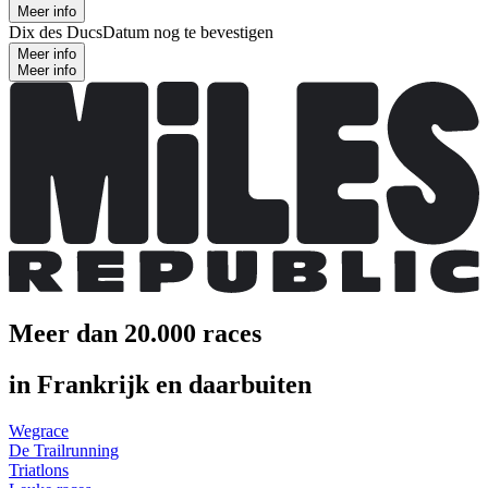
Meer info
Dix des Ducs
Datum nog te bevestigen
Meer info
Meer info
Meer dan 20.000 races
in Frankrijk en daarbuiten
Wegrace
De Trailrunning
Triatlons