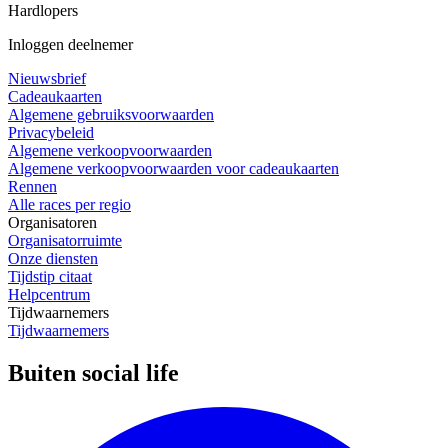
Hardlopers
Inloggen deelnemer
Nieuwsbrief
Cadeaukaarten
Algemene gebruiksvoorwaarden
Privacybeleid
Algemene verkoopvoorwaarden
Algemene verkoopvoorwaarden voor cadeaukaarten
Rennen
Alle races per regio
Organisatoren
Organisatorruimte
Onze diensten
Tijdstip citaat
Helpcentrum
Tijdwaarnemers
Tijdwaarnemers
Buiten social life