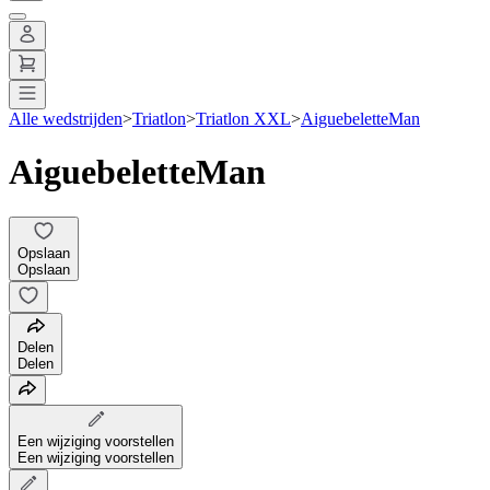
Alle wedstrijden
>
Triatlon
>
Triatlon XXL
>
AiguebeletteMan
AiguebeletteMan
Opslaan
Opslaan
Delen
Delen
Een wijziging voorstellen
Een wijziging voorstellen