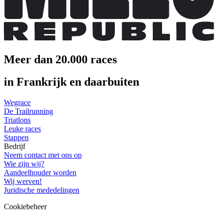
Meer dan 20.000 races
in Frankrijk en daarbuiten
Wegrace
De Trailrunning
Triatlons
Leuke races
Stappen
Bedrijf
Neem contact met ons op
Wie zijn wij?
Aandeelhouder worden
Wij werven!
Juridische mededelingen
Cookiebeheer