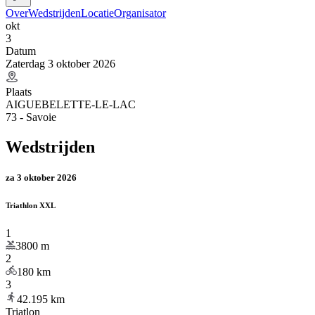
Over
Wedstrijden
Locatie
Organisator
okt
3
Datum
Zaterdag 3 oktober 2026
Plaats
AIGUEBELETTE-LE-LAC
73 - Savoie
Wedstrijden
za 3 oktober 2026
Triathlon XXL
1
3800
m
2
180
km
3
42.195
km
Triatlon