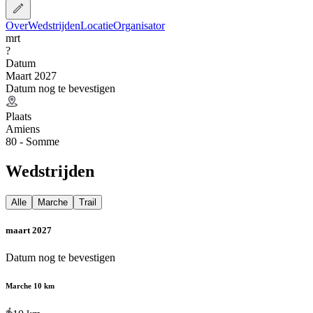
Over
Wedstrijden
Locatie
Organisator
mrt
?
Datum
Maart 2027
Datum nog te bevestigen
Plaats
Amiens
80 - Somme
Wedstrijden
Alle
Marche
Trail
maart 2027
Datum nog te bevestigen
Marche 10 km