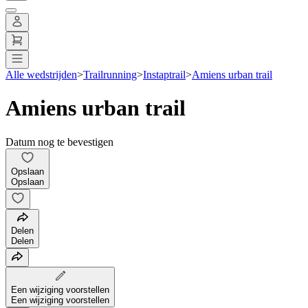
Alle wedstrijden
>
Trailrunning
>
Instaptrail
>
Amiens urban trail
Amiens urban trail
Datum nog te bevestigen
Opslaan
Opslaan
Delen
Delen
Een wijziging voorstellen
Een wijziging voorstellen