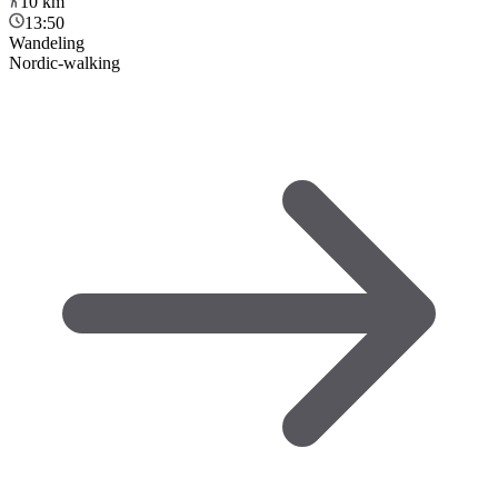
10
km
13:50
Wandeling
Nordic-walking