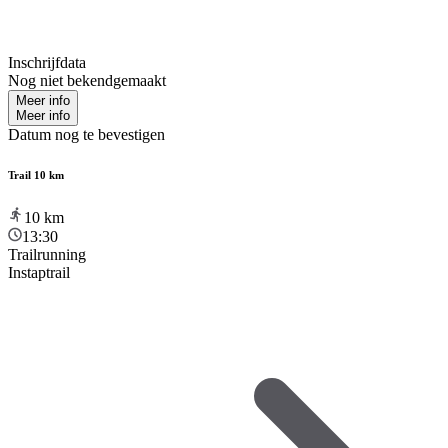
Inschrijfdata
Nog niet bekendgemaakt
Meer info
Meer info
Datum nog te bevestigen
Trail 10 km
10
km
13:30
Trailrunning
Instaptrail