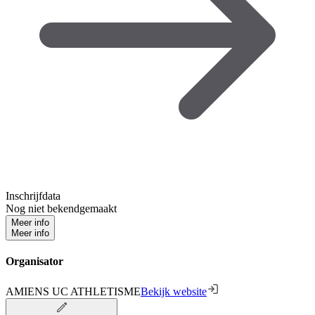
Inschrijfdata
Nog niet bekendgemaakt
Meer info
Meer info
Organisator
AMIENS UC ATHLETISME
Bekijk website