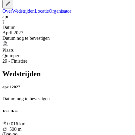
Over
Wedstrijden
Locatie
Organisator
apr
?
Datum
April 2027
Datum nog te bevestigen
Plaats
Quimper
29 - Finistère
Wedstrijden
april 2027
Datum nog te bevestigen
Trail 16 m
0.016
km
+500
m
09:00