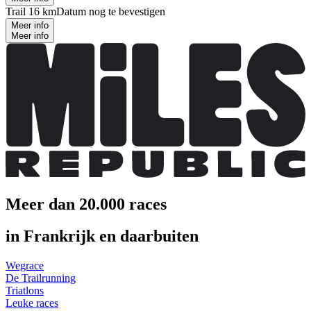
Trail 16 km
Datum nog te bevestigen
Meer info
Meer info
Meer dan 20.000 races
in Frankrijk en daarbuiten
Wegrace
De Trailrunning
Triatlons
Leuke races