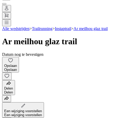
Alle wedstrijden
>
Trailrunning
>
Instaptrail
>
Ar meilhou glaz trail
Ar meilhou glaz trail
Datum nog te bevestigen
Opslaan
Opslaan
Delen
Delen
Een wijziging voorstellen
Een wijziging voorstellen