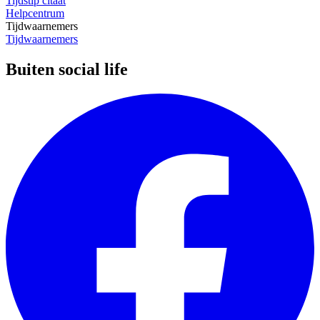
Tijdstip citaat
Helpcentrum
Tijdwaarnemers
Tijdwaarnemers
Buiten social life