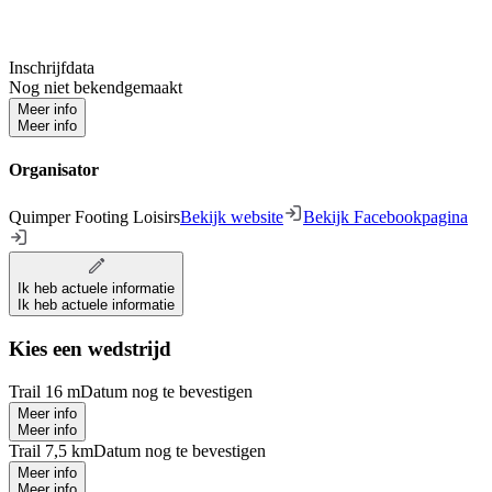
Inschrijfdata
Nog niet bekendgemaakt
Meer info
Meer info
Organisator
Quimper Footing Loisirs
Bekijk website
Bekijk Facebookpagina
Ik heb actuele informatie
Ik heb actuele informatie
Kies een wedstrijd
Trail 16 m
Datum nog te bevestigen
Meer info
Meer info
Trail 7,5 km
Datum nog te bevestigen
Meer info
Meer info