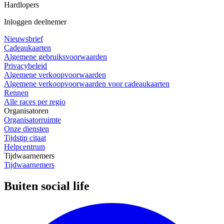
Hardlopers
Inloggen deelnemer
Nieuwsbrief
Cadeaukaarten
Algemene gebruiksvoorwaarden
Privacybeleid
Algemene verkoopvoorwaarden
Algemene verkoopvoorwaarden voor cadeaukaarten
Rennen
Alle races per regio
Organisatoren
Organisatorruimte
Onze diensten
Tijdstip citaat
Helpcentrum
Tijdwaarnemers
Tijdwaarnemers
Buiten social life