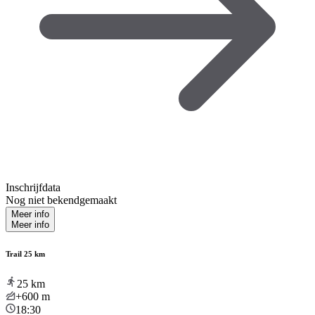
Inschrijfdata
Nog niet bekendgemaakt
Meer info
Meer info
Trail 25 km
25
km
+600
m
18:30