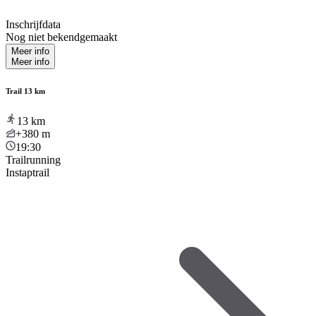
Inschrijfdata
Nog niet bekendgemaakt
Meer info
Meer info
Trail 13 km
13
km
+380
m
19:30
Trailrunning
Instaptrail