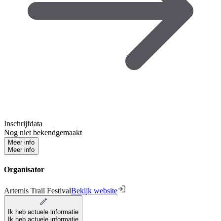
Inschrijfdata
Nog niet bekendgemaakt
Meer info
Meer info
Organisator
Artemis Trail Festival
Bekijk website
Ik heb actuele informatie
Ik heb actuele informatie