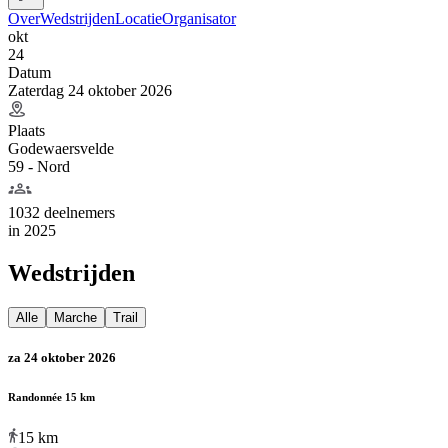
Over
Wedstrijden
Locatie
Organisator
okt
24
Datum
Zaterdag 24 oktober 2026
Plaats
Godewaersvelde
59 - Nord
1032 deelnemers
in
2025
Wedstrijden
Alle
Marche
Trail
za 24 oktober 2026
Randonnée 15 km
15
km