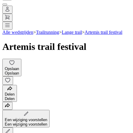
Alle wedstrijden
>
Trailrunning
>
Lange trail
>
Artemis trail festival
Artemis trail festival
Opslaan
Opslaan
Delen
Delen
Een wijziging voorstellen
Een wijziging voorstellen