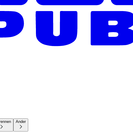
rennen
Ander