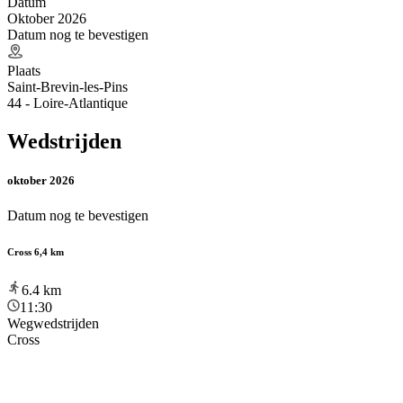
Datum
Oktober 2026
Datum nog te bevestigen
Plaats
Saint-Brevin-les-Pins
44 - Loire-Atlantique
Wedstrijden
oktober 2026
Datum nog te bevestigen
Cross 6,4 km
6.4
km
11:30
Wegwedstrijden
Cross