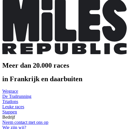
Meer dan 20.000 races
in Frankrijk en daarbuiten
Wegrace
De Trailrunning
Triatlons
Leuke races
Stappen
Bedrijf
Neem contact met ons op
Wie zijn wij?