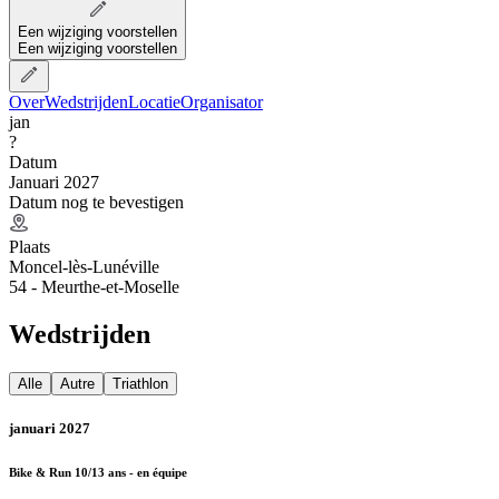
Een wijziging voorstellen
Een wijziging voorstellen
Over
Wedstrijden
Locatie
Organisator
jan
?
Datum
Januari 2027
Datum nog te bevestigen
Plaats
Moncel-lès-Lunéville
54 - Meurthe-et-Moselle
Wedstrijden
Alle
Autre
Triathlon
januari 2027
Bike & Run 10/13 ans - en équipe