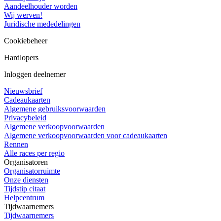
Aandeelhouder worden
Wij werven!
Juridische mededelingen
Cookiebeheer
Hardlopers
Inloggen deelnemer
Nieuwsbrief
Cadeaukaarten
Algemene gebruiksvoorwaarden
Privacybeleid
Algemene verkoopvoorwaarden
Algemene verkoopvoorwaarden voor cadeaukaarten
Rennen
Alle races per regio
Organisatoren
Organisatorruimte
Onze diensten
Tijdstip citaat
Helpcentrum
Tijdwaarnemers
Tijdwaarnemers