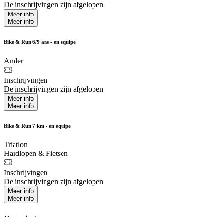
De inschrijvingen zijn afgelopen
Meer info
Meer info
Bike & Run 6/9 ans - en équipe
Ander
Inschrijvingen
De inschrijvingen zijn afgelopen
Meer info
Meer info
Bike & Run 7 km - en équipe
Triatlon
Hardlopen & Fietsen
Inschrijvingen
De inschrijvingen zijn afgelopen
Meer info
Meer info