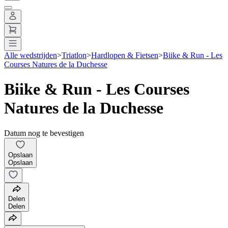
Alle wedstrijden
>
Triatlon
>
Hardlopen & Fietsen
>
Biike & Run - Les
Courses Natures de la Duchesse
Biike & Run - Les Courses
Natures de la Duchesse
Datum nog te bevestigen
Opslaan
Opslaan
Delen
Delen