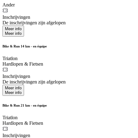
Ander
Inschrijvingen
De inschrijvingen zijn afgelopen
Meer info
Meer info
Bike & Run 14 km - en équipe
Triatlon
Hardlopen & Fietsen
Inschrijvingen
De inschrijvingen zijn afgelopen
Meer info
Meer info
Bike & Run 21 km - en équipe
Triatlon
Hardlopen & Fietsen
Inschrijvingen