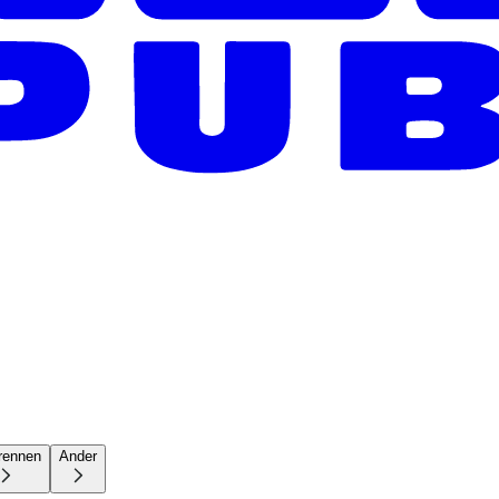
rennen
Ander