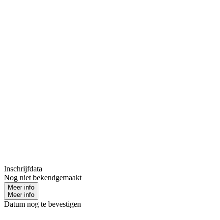
Inschrijfdata
Nog niet bekendgemaakt
Meer info
Meer info
Datum nog te bevestigen