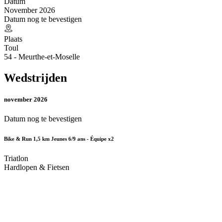
Datum
November 2026
Datum nog te bevestigen
Plaats
Toul
54 - Meurthe-et-Moselle
Wedstrijden
november 2026
Datum nog te bevestigen
Bike & Run 1,5 km Jeunes 6/9 ans - Équipe x2
Triatlon
Hardlopen & Fietsen