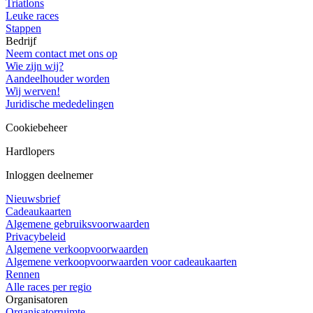
Triatlons
Leuke races
Stappen
Bedrijf
Neem contact met ons op
Wie zijn wij?
Aandeelhouder worden
Wij werven!
Juridische mededelingen
Cookiebeheer
Hardlopers
Inloggen deelnemer
Nieuwsbrief
Cadeaukaarten
Algemene gebruiksvoorwaarden
Privacybeleid
Algemene verkoopvoorwaarden
Algemene verkoopvoorwaarden voor cadeaukaarten
Rennen
Alle races per regio
Organisatoren
Organisatorruimte