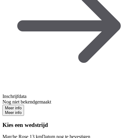
Inschrijfdata
Nog niet bekendgemaakt
Meer info
Meer info
Kies een wedstrijd
Marche Rose 13 km
Datum nog te bevestigen