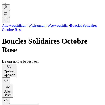
Alle wedstrijden
>
Wielrennen
>
Wegwedstrijd
>
Boucles Solidaires
Octobre Rose
Boucles Solidaires Octobre
Rose
Datum nog te bevestigen
Opslaan
Opslaan
Delen
Delen