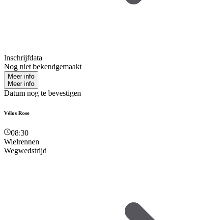
Inschrijfdata
Nog niet bekendgemaakt
Meer info
Meer info
Datum nog te bevestigen
Vélos Rose
08:30
Wielrennen
Wegwedstrijd