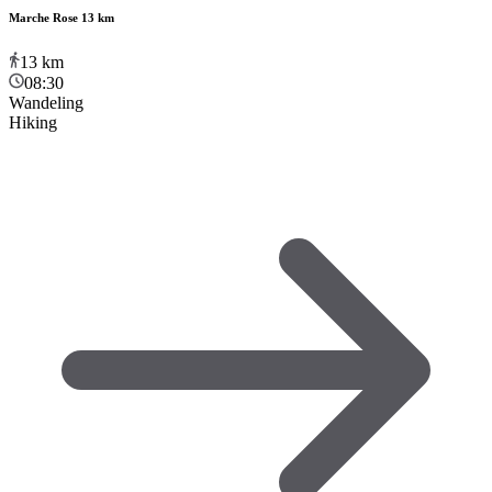
Marche Rose 13 km
13
km
08:30
Wandeling
Hiking