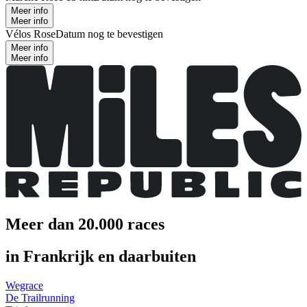
Meer info
Meer info
Vélos Rose
Datum nog te bevestigen
Meer info
Meer info
Meer dan 20.000 races
in Frankrijk en daarbuiten
Wegrace
De Trailrunning