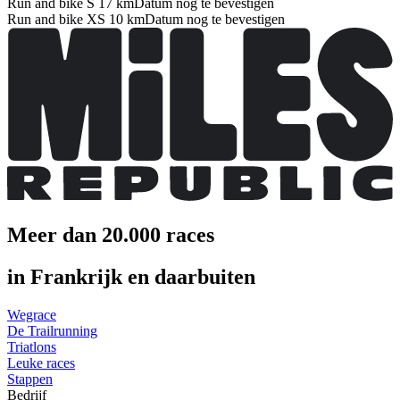
Run and bike S 17 km
Datum nog te bevestigen
Run and bike XS 10 km
Datum nog te bevestigen
Meer dan 20.000 races
in Frankrijk en daarbuiten
Wegrace
De Trailrunning
Triatlons
Leuke races
Stappen
Bedrijf