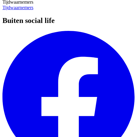
Tijdwaarnemers
Tijdwaarnemers
Buiten social life