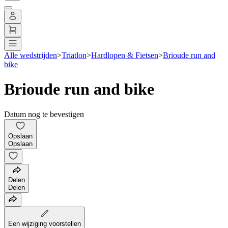
Alle wedstrijden
>
Triatlon
>
Hardlopen & Fietsen
>
Brioude run and
bike
Brioude run and bike
Datum nog te bevestigen
Opslaan
Opslaan
Delen
Delen
Een wijziging voorstellen