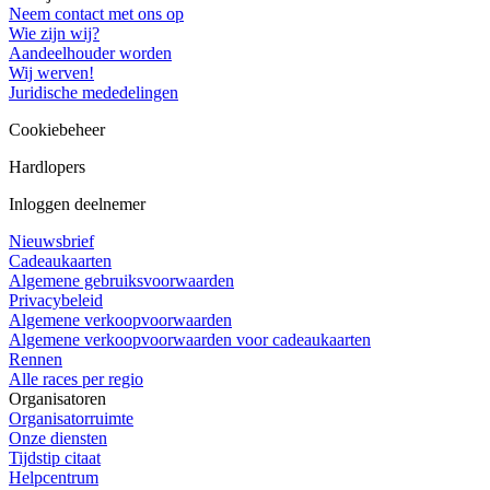
Neem contact met ons op
Wie zijn wij?
Aandeelhouder worden
Wij werven!
Juridische mededelingen
Cookiebeheer
Hardlopers
Inloggen deelnemer
Nieuwsbrief
Cadeaukaarten
Algemene gebruiksvoorwaarden
Privacybeleid
Algemene verkoopvoorwaarden
Algemene verkoopvoorwaarden voor cadeaukaarten
Rennen
Alle races per regio
Organisatoren
Organisatorruimte
Onze diensten
Tijdstip citaat
Helpcentrum