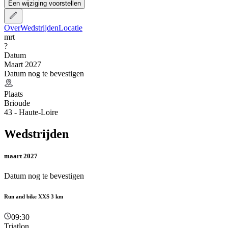
Een wijziging voorstellen
Over
Wedstrijden
Locatie
mrt
?
Datum
Maart 2027
Datum nog te bevestigen
Plaats
Brioude
43 - Haute-Loire
Wedstrijden
maart 2027
Datum nog te bevestigen
Run and bike XXS 3 km
09:30
Triatlon