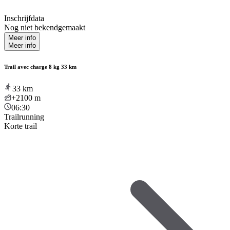
Inschrijfdata
Nog niet bekendgemaakt
Meer info
Meer info
Trail avec charge 8 kg 33 km
33
km
+2100
m
06:30
Trailrunning
Korte trail