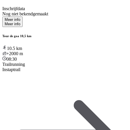
Inschrijfdata
Nog niet bekendgemaakt
Meer info
Meer info
Tour de goa 10,5 km
10.5
km
+2000
m
08:30
Trailrunning
Instaptrail