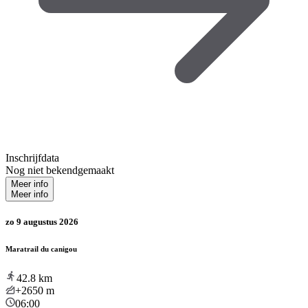
Inschrijfdata
Nog niet bekendgemaakt
Meer info
Meer info
zo 9 augustus 2026
Maratrail du canigou
42.8
km
+2650
m
06:00