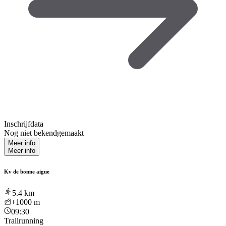
Inschrijfdata
Nog niet bekendgemaakt
Meer info
Meer info
Kv de bonne aigue
5.4
km
+1000
m
09:30
Trailrunning