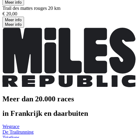
Meer info
Trail des mattes rouges 20 km
€ 20,00
Meer info
Meer info
Meer dan 20.000 races
in Frankrijk en daarbuiten
Wegrace
De Trailrunning
Triatlons