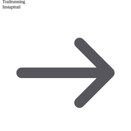
Trailrunning
Instaptrail