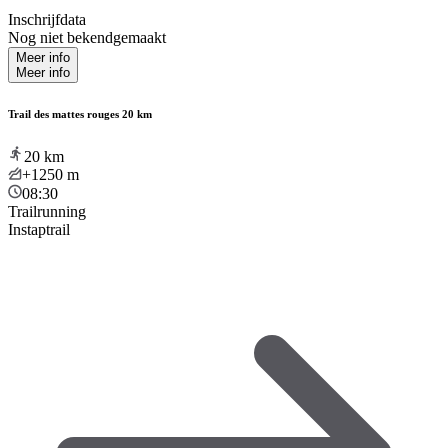
Inschrijfdata
Nog niet bekendgemaakt
Meer info
Meer info
Trail des mattes rouges 20 km
20
km
+1250
m
08:30
Trailrunning
Instaptrail