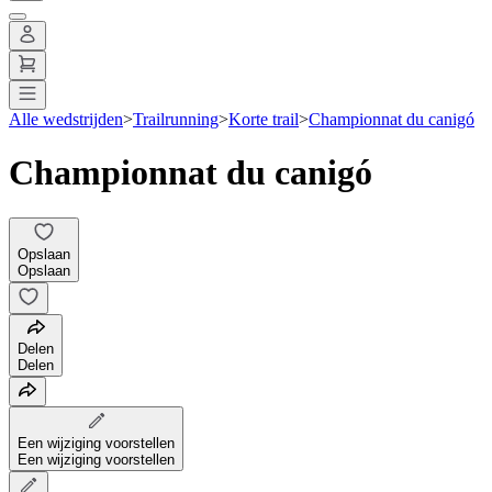
Alle wedstrijden
>
Trailrunning
>
Korte trail
>
Championnat du canigó
Championnat du canigó
Opslaan
Opslaan
Delen
Delen
Een wijziging voorstellen
Een wijziging voorstellen