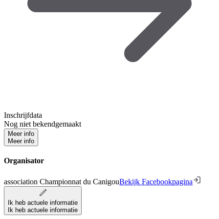
Inschrijfdata
Nog niet bekendgemaakt
Meer info
Meer info
Organisator
association Championnat du Canigou
Bekijk Facebookpagina
Ik heb actuele informatie
Ik heb actuele informatie