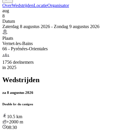
Over
Wedstrijden
Locatie
Organisator
aug
8
Datum
Zaterdag 8 augustus 2026 - Zondag 9 augustus 2026
Plaats
Vernet-les-Bains
66 - Pyrénées-Orientales
1756 deelnemers
in
2025
Wedstrijden
za 8 augustus 2026
Double kv du canigou
10.5
km
+2000
m
08:30