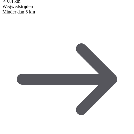
0.4
km
Wegwedstrijden
Minder dan 5 km