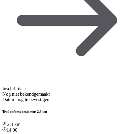
Inschrijfdata
Nog niet bekendgemaakt
Datum nog te bevestigen
Trail enfants benjamins 2,3 km
2.3
km
14:00