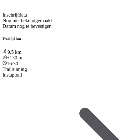
Inschrijfdata
Nog niet bekendgemaakt
Datum nog te bevestigen
Trail 9,5 km
9.5
km
+130
m
16:30
Trailrunning
Instaptrail