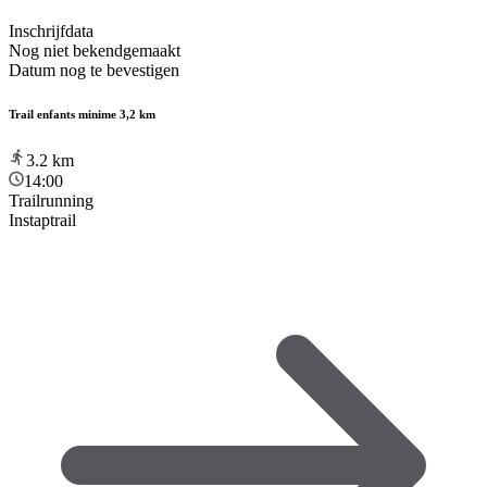
Inschrijfdata
Nog niet bekendgemaakt
Datum nog te bevestigen
Trail enfants minime 3,2 km
3.2
km
14:00
Trailrunning
Instaptrail