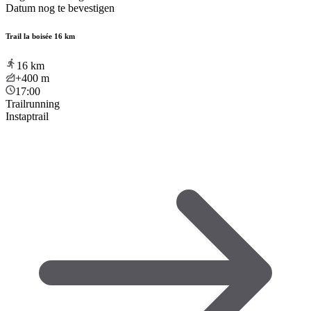
Datum nog te bevestigen
Trail la boisée 16 km
16
km
+400
m
17:00
Trailrunning
Instaptrail