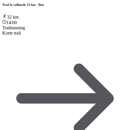
Trail la collinade 32 km - Duo
32
km
14:00
Trailrunning
Korte trail