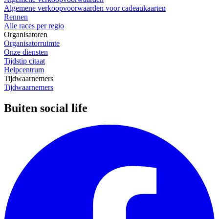
Algemene verkoopvoorwaarden voor cadeaukaarten
Rennen
Alle races per regio
Organisatoren
Organisatorruimte
Onze diensten
Tijdstip citaat
Helpcentrum
Tijdwaarnemers
Tijdwaarnemers
Buiten social life