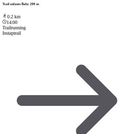
Trail enfants Baby 200 m
0.2
km
14:00
Trailrunning
Instaptrail