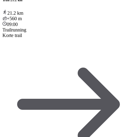
Trail 21.2 km
21.2
km
+560
m
09:00
Trailrunning
Korte trail