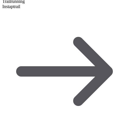
Trailrunning
Instaptrail