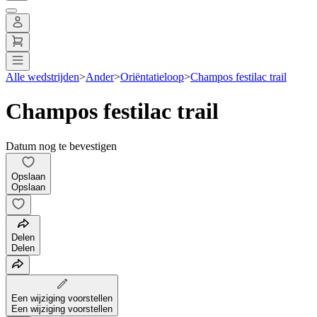
Alle wedstrijden
>
Ander
>
Oriëntatieloop
>
Champos festilac trail
Champos festilac trail
Datum nog te bevestigen
Opslaan
Opslaan
Delen
Delen
Een wijziging voorstellen
Een wijziging voorstellen