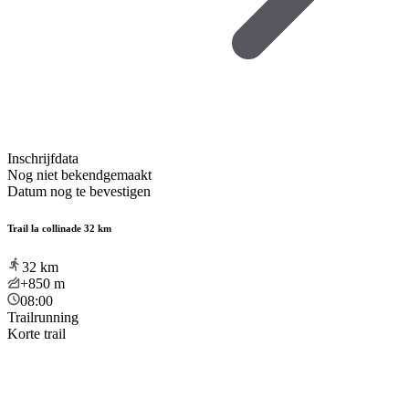
Inschrijfdata
Nog niet bekendgemaakt
Datum nog te bevestigen
Trail la collinade 32 km
32
km
+850
m
08:00
Trailrunning
Korte trail