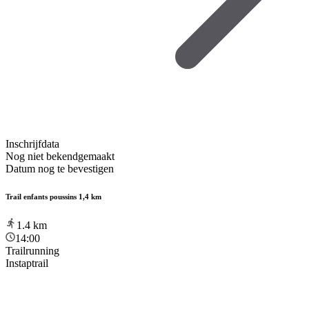
Inschrijfdata
Nog niet bekendgemaakt
Datum nog te bevestigen
Trail enfants poussins 1,4 km
1.4
km
14:00
Trailrunning
Instaptrail