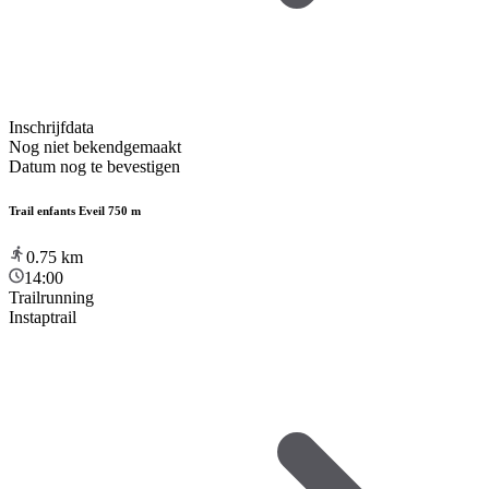
Inschrijfdata
Nog niet bekendgemaakt
Datum nog te bevestigen
Trail enfants Eveil 750 m
0.75
km
14:00
Trailrunning
Instaptrail