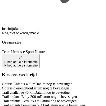
Inschrijfdata
Nog niet bekendgemaakt
Organisator
Team Herbasse Sport Nature
Ik heb actuele informatie
Ik heb actuele informatie
Kies een wedstrijd
Course Enfants 400 m
Datum nog te bevestigen
Course d'orientation
Datum nog te bevestigen
Trail challenge 46 km
Datum nog te bevestigen
Trail enfants Baby 200 m
Datum nog te bevestigen
Trail enfants Eveil 750 m
Datum nog te bevestigen
Trail enfants benjamins 2,3 km
Datum nog te bevestigen