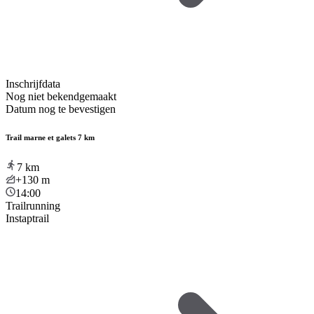
Inschrijfdata
Nog niet bekendgemaakt
Datum nog te bevestigen
Trail marne et galets 7 km
7
km
+130
m
14:00
Trailrunning
Instaptrail