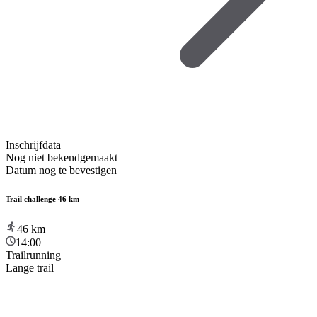
Inschrijfdata
Nog niet bekendgemaakt
Datum nog te bevestigen
Trail challenge 46 km
46
km
14:00
Trailrunning
Lange trail