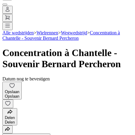
Alle wedstrijden
>
Wielrennen
>
Wegwedstrijd
>
Concentration à
Chantelle - Souvenir Bernard Percheron
Concentration à Chantelle -
Souvenir Bernard Percheron
Datum nog te bevestigen
Opslaan
Opslaan
Delen
Delen