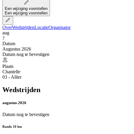
Een wijziging voorstellen
Een wijziging voorstellen
Over
Wedstrijden
Locatie
Organisator
aug
?
Datum
Augustus 2026
Datum nog te bevestigen
Plaats
Chantelle
03 - Allier
Wedstrijden
augustus 2026
Datum nog te bevestigen
Rando 10 km