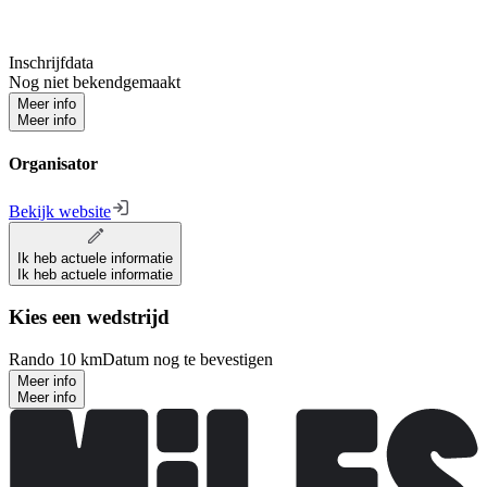
Inschrijfdata
Nog niet bekendgemaakt
Meer info
Meer info
Organisator
Bekijk website
Ik heb actuele informatie
Ik heb actuele informatie
Kies een wedstrijd
Rando 10 km
Datum nog te bevestigen
Meer info
Meer info