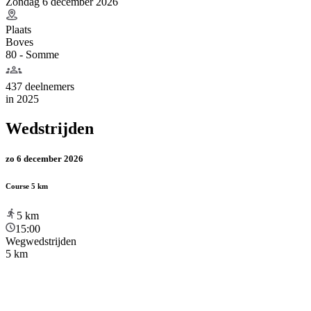
Zondag 6 december 2026
Plaats
Boves
80 - Somme
437 deelnemers
in
2025
Wedstrijden
zo 6 december 2026
Course 5 km
5
km
15:00
Wegwedstrijden
5 km