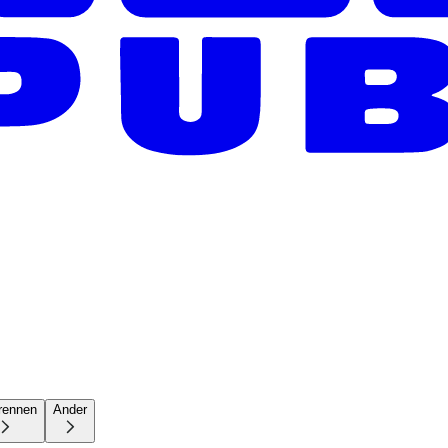
rennen
Ander