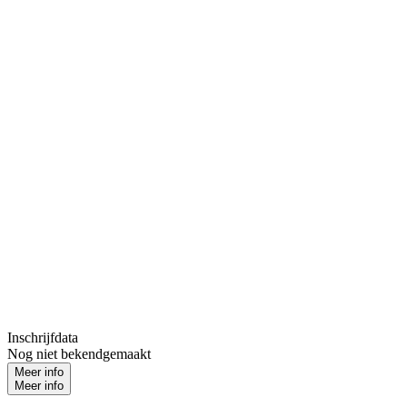
Inschrijfdata
Nog niet bekendgemaakt
Meer info
Meer info