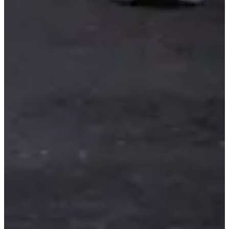
LA TEAM.com
Bekijk website
Kies een wedstrijd