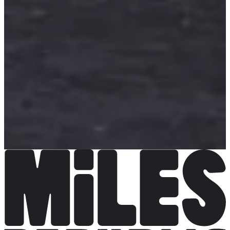
Course 10 km
Datum nog te bevestigen
Meer info
Meer info
Course enfants 500 m
Datum nog te bevestigen
Meer info
Meer info
Course enfants 1,3 km
Datum nog te bevestigen
Meer info
Meer info
Course enfants 2,6 km
Datum nog te bevestigen
Meer info
Meer info
Course 3,9 km
Datum nog te bevestigen
Meer info
Meer info