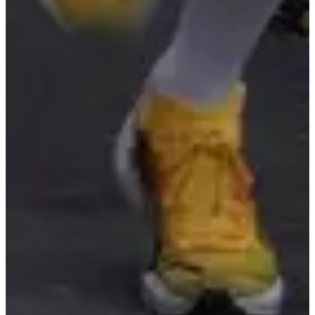
Bekijk website
Bekijk Facebookpagina
Chronometer