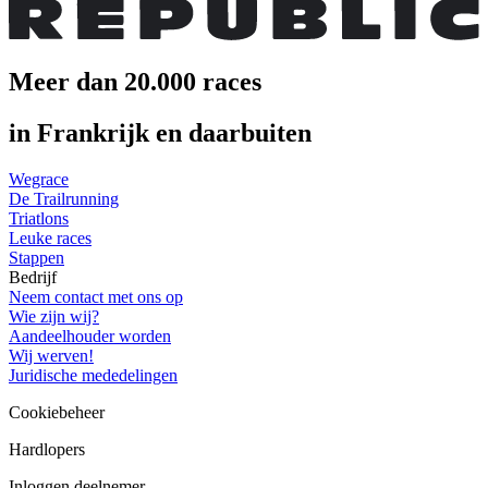
Meer dan 20.000 races
in Frankrijk en daarbuiten
Wegrace
De Trailrunning
Triatlons
Leuke races
Stappen
Bedrijf
Neem contact met ons op
Wie zijn wij?
Aandeelhouder worden
Wij werven!
Juridische mededelingen
Cookiebeheer
Hardlopers
Inloggen deelnemer