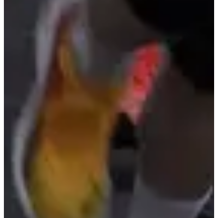
Inschrijfdata
Nog niet bekendgemaakt
Meer info
Meer info
Organisator