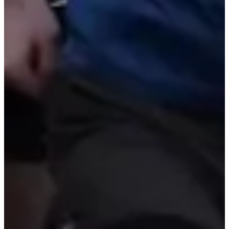
Inschrijfdata